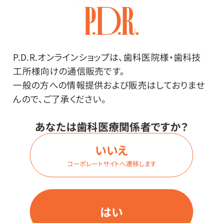
マウスピース等にもご使用いただけます。
P.D.R.オンラインショップは、歯科医院様・歯科技
工所様向けの通信販売です。
一般の方への情報提供および販売はしておりませ
メーカー・ブランド
んので、ご了承ください。
あなたは歯科医療関係者ですか？
いいえ
コーポレートサイトへ遷移します
その他
●中国製
はい
●材質／ポリプロピレン