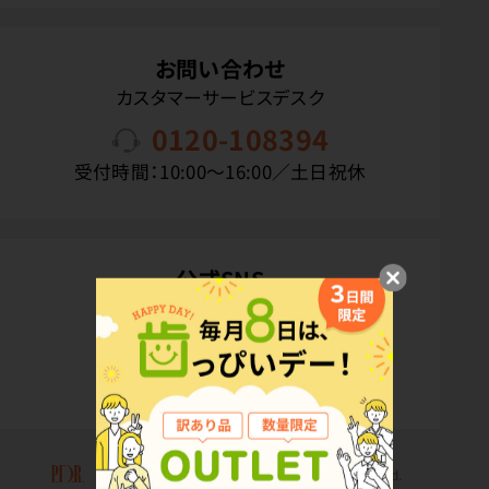
お問い合わせ
カスタマーサービスデスク
0120-108394
受付時間：10:00〜16:00／土日祝休
公式SNS
Copyright(C) P.D.R. Co.,Ltd. All Rights Reserved.