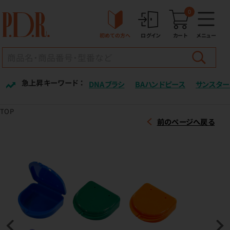
0
初めての方へ
ログイン
カート
メニュー
急上昇キーワード ：
DNAブラシ
BAハンドピース
サンスター
TOP
前のページへ戻る