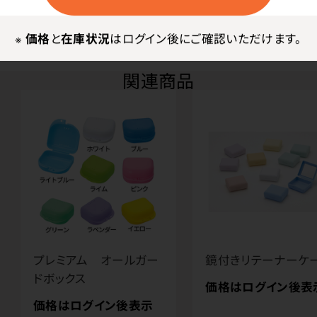
※
価格
と
在庫状況
はログイン後にご確認いただけます。
関連商品
プレミアム オールガー
鏡付きリテーナーケ
ドボックス
価格はログイン後表
価格はログイン後表示