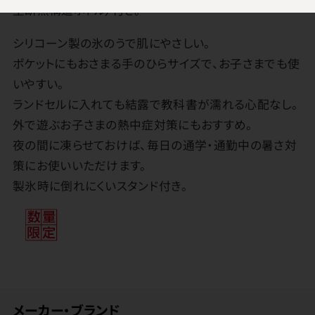
空断熱構造ボトル）付き。
シリコーン製の氷のうで肌にやさしい。
ポケットにもおさまる手のひらサイズで、お子さまでも使
いやすい。
ランドセルに入れても結露で教科書が濡れる心配なし。
外で遊ぶお子さまの熱中症対策にもおすすめ。
夜の間に凍らせておけば、毎日の通学・通勤中の暑さ対
策にお使いいただけます。
製氷時に倒れにくいスタンド付き。
メーカー・ブランド