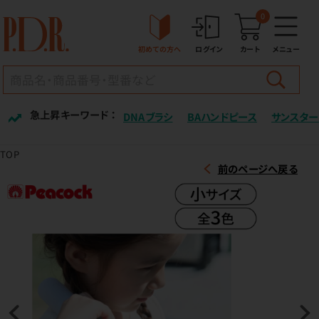
0
初めての方へ
ログイン
カート
メニュー
急上昇キーワード ：
DNAブラシ
BAハンドピース
サンスター
TOP
前のページへ戻る