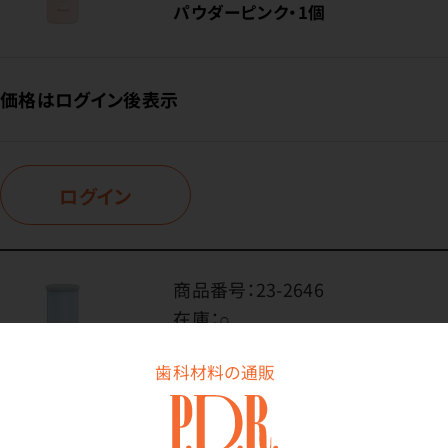
パウダーピンク・1個
価格はログイン後表示
ログイン
商品番号：
23-2646
在庫：
○
色・内容量：
歯科材料の通販
ペールブルー・1個