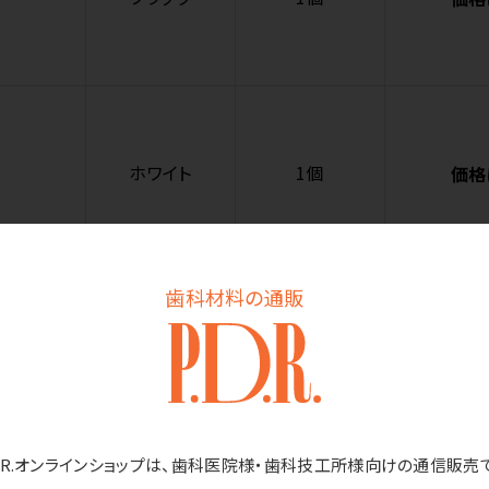
ホワイト
1個
価格
歯科材料の通販
ピンク
1個
価格
D.R.オンラインショップは、歯科医院様・歯科技工所様向けの通信販売