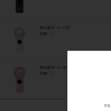
商品番号：
23-9782
在庫：
○
商品番号：
23-9678
在庫：
○
P.