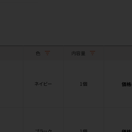
色
内容量
ネイビー
1個
価格
ブラック
1個
価格