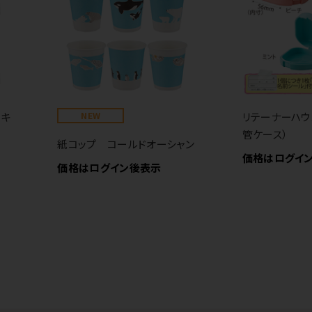
ーキ
NEW
リテーナーハウ
管ケース）
紙コップ コールドオーシャン
価格はログイ
価格はログイン後表示