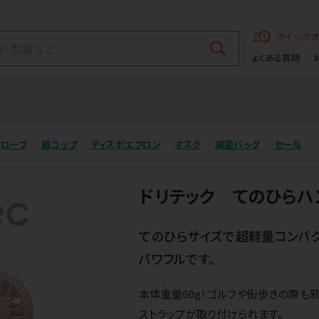
クイック
よくある質問
グローブ
紙コップ
ディスポエプロン
マスク
滅菌バッグ
セール
ドリテック てのひらハン
てのひらサイズで超軽量コンパク
パワフルです。
本体重量60g！ゴルフや街歩きの際も
ストラップが取り付けられます。