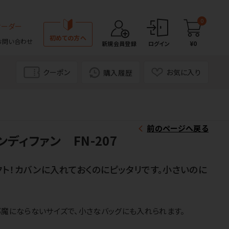
0
オーダー
初めての方へ
お問い合わせ
¥0
新規会員登録
ログイン
クーポン
お気に入り
購入履歴
前のページへ戻る
ディファン FN-207
ト！カバンに入れておくのにピッタリです。小さいのに
邪魔にならないサイズで、小さなバッグにも入れられます。