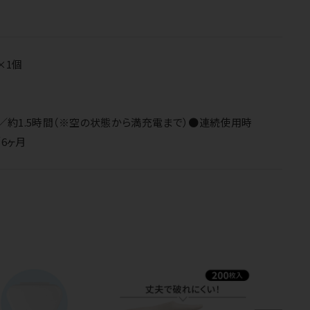
×1個
電時間／約1.5時間（※空の状態から満充電まで）●連続使用時
／6ヶ月