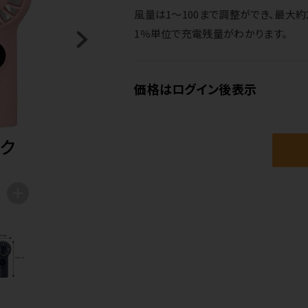
風量は1～100まで調整ができ、最大約
1％単位で充電残量がわかります。
価格はログイン後表示