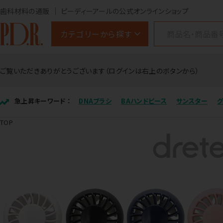
歯科材料の通販
ピーディーアールの公式オンラインショップ
カテゴリーから探す
ご覧いただきありがとうございます（ログインは右上のボタンから）
急上昇キーワード ：
DNAブラシ
BAハンドピース
サンスター
TOP