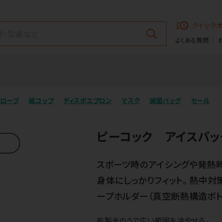
クイック
よくある質問
グローブ
紙コップ
ディスポエプロン
マスク
滅菌バッグ
セール
ピーコック アイスパッ
スポーツ時のアイシングや発熱
身体にしっかりフィット。 熱中
ープホルダー（真空断熱構造ボト
布製氷のうで広い範囲を冷やせる。