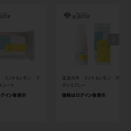
 ミント＆レモン フ
生活の木 ミント＆レモン ボ
スシート
ディスプレー
グイン後表示
価格はログイン後表示