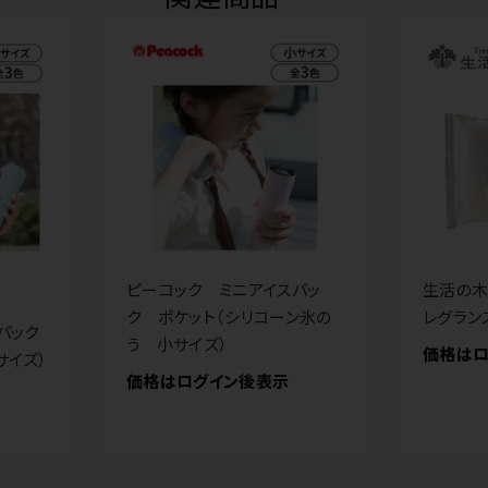
ピーコック ミニアイスパッ
生活の木
ク ポケット（シリコーン氷の
レグラン
パック
う 小サイズ）
価格はロ
サイズ）
価格はログイン後表示