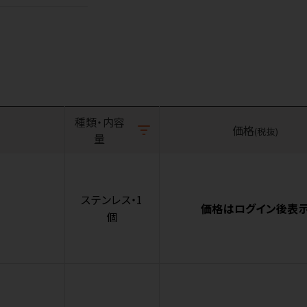
種類・内容
価格
(税抜)
量
ステンレス・1
価格はログイン後表
個