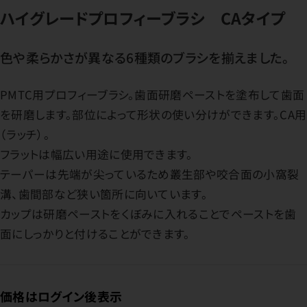
ハイグレードプロフィーブラシ CAタイプ
色や柔らかさが異なる6種類のブラシを揃えました。
PMTC用プロフィーブラシ。歯面研磨ペーストを塗布して歯面
を研磨します。部位によって形状の使い分けができます。CA用
（ラッチ）。
フラットは幅広い用途に使用できます。
テーパーは先端が尖っているため叢生部や咬合面の小窩裂
溝、歯間部など狭い箇所に向いています。
カップは研磨ペーストをくぼみに入れることでペーストを歯
面にしっかりと付けることができます。
価格はログイン後表示