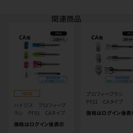
関連商品
NEW
プロフィーブラシ
PF21 CAタイプ
ハイジス プロフィーブ
価格はログイン後表
ラシ PF01 CAタイプ
価格はログイン後表示