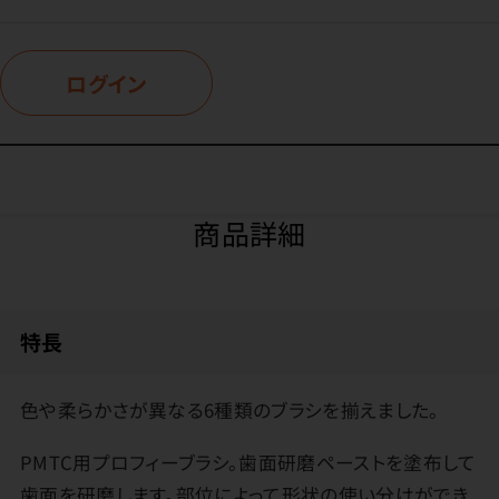
ログイン
商品詳細
特長
色や柔らかさが異なる6種類のブラシを揃えました。
PMTC用プロフィーブラシ。歯面研磨ペーストを塗布して
歯面を研磨します。部位によって形状の使い分けができ