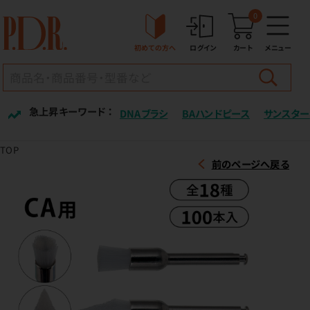
0
初めての方へ
ログイン
カート
メニュー
急上昇キーワード ：
DNAブラシ
BAハンドピース
サンスター
TOP
前のページへ戻る