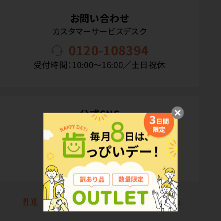
お問い合わせ
カスタマーサービスデスク
0120-108394
受付時間：10:00〜16:00／土日祝休
公式SNS
Copyright(C) P.D.R. Co.,Ltd. All Rights Reserved.