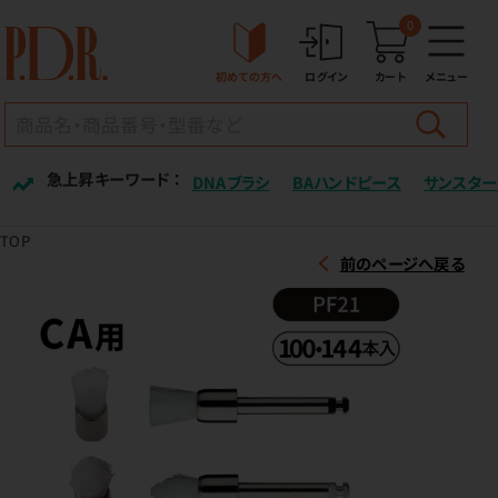
0
初めての方へ
ログイン
カート
メニュー
急上昇キーワード ：
DNAブラシ
BAハンドピース
サンスター
TOP
前のページへ戻る