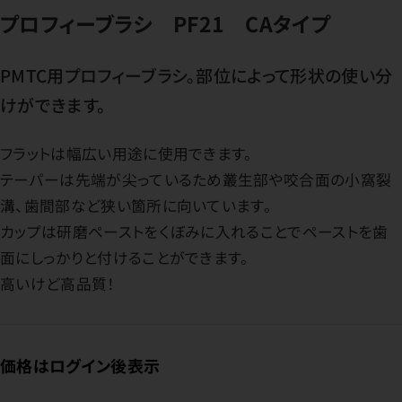
プロフィーブラシ PF21 CAタイプ
PMTC用プロフィーブラシ。部位によって形状の使い分
けができます。
フラットは幅広い用途に使用できます。
テーパーは先端が尖っているため叢生部や咬合面の小窩裂
溝、歯間部など狭い箇所に向いています。
カップは研磨ペーストをくぼみに入れることでペーストを歯
面にしっかりと付けることができます。
高いけど高品質！
価格はログイン後表示