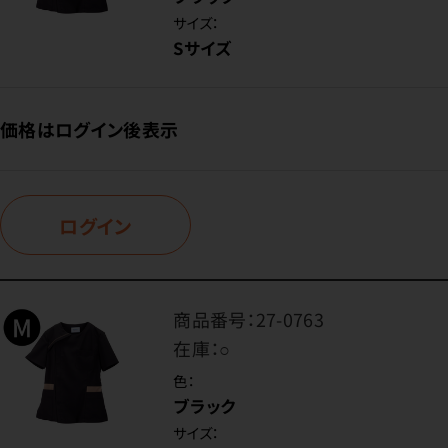
サイズ：
Sサイズ
価格はログイン後表示
ログイン
商品番号：
27-0763
在庫：
○
色：
ブラック
サイズ：