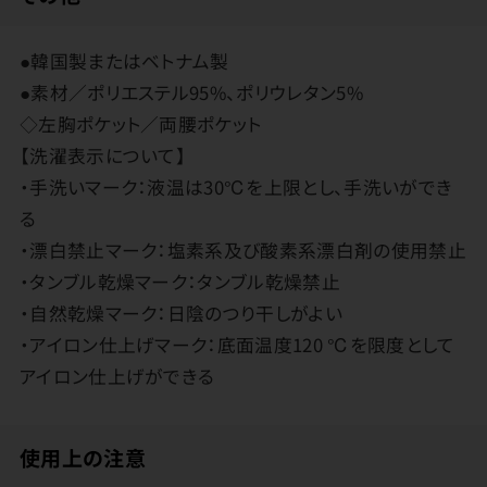
●韓国製またはベトナム製
●素材／ポリエステル95%、ポリウレタン5%
◇左胸ポケット／両腰ポケット
【洗濯表示について】
・手洗いマーク：液温は30℃を上限とし、手洗いができ
る
・漂白禁止マーク：塩素系及び酸素系漂白剤の使用禁止
・タンブル乾燥マーク：タンブル乾燥禁止
・自然乾燥マーク：日陰のつり干しがよい
・アイロン仕上げマーク：底面温度120 ℃を限度として
アイロン仕上げができる
使用上の注意