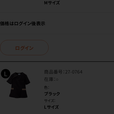
Mサイズ
価格はログイン後表示
ログイン
商品番号：
27-0764
在庫：
○
色：
ブラック
サイズ：
Lサイズ