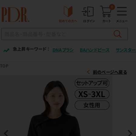
0
初めての方へ
ログイン
カート
メニュー
急上昇キーワード ：
DNAブラシ
BAハンドピース
サンスター
TOP
前のページへ戻る