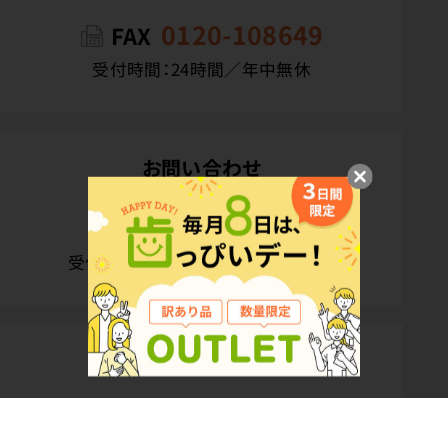
0120-108649
FAX
受付時間：24時間／年中無休
お問い合わせ
カスタマーサービスデスク
0120-108394
受付時間：10:00〜16:00／土日祝休
公式SNS