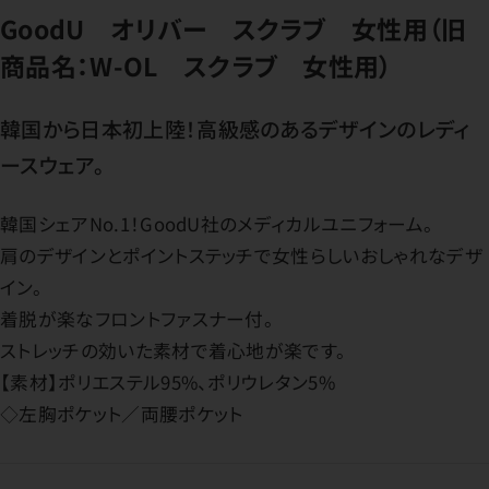
GoodU オリバー スクラブ 女性用（旧
商品名：W-OL スクラブ 女性用）
韓国から日本初上陸！高級感のあるデザインのレディ
ースウェア。
韓国シェアNo.1！GoodU社のメディカルユニフォーム。
肩のデザインとポイントステッチで女性らしいおしゃれなデザ
イン。
着脱が楽なフロントファスナー付。
ストレッチの効いた素材で着心地が楽です。
【素材】ポリエステル95%、ポリウレタン5%
◇左胸ポケット／両腰ポケット