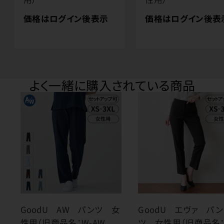
価格はログイン後表示
価格はログイン後表
よく一緒に購入されている商品
GoodU AW パンツ 女
GoodU エヴァ パン
性用（旧商品名：W-AW
ツ 女性用（旧商品名：