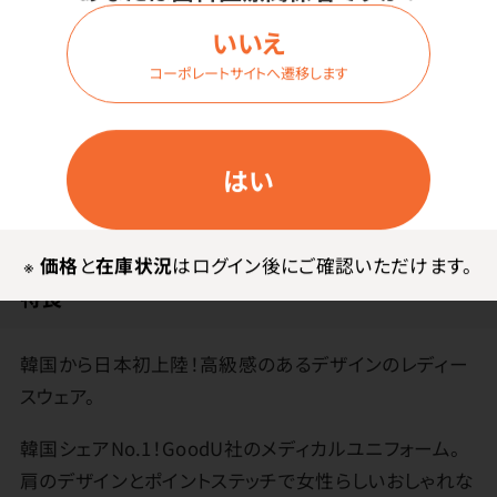
いいえ
ログイン
コーポレートサイトへ遷移します
はい
商品詳細
※
価格
と
在庫状況
はログイン後にご確認いただけます。
特長
韓国から日本初上陸！高級感のあるデザインのレディー
スウェア。
韓国シェアNo.1！GoodU社のメディカルユニフォーム。
肩のデザインとポイントステッチで女性らしいおしゃれな