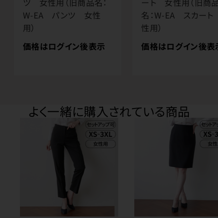
ツ 女性用（旧商品名：
ート 女性用（旧商
W-EA パンツ 女性
名：W-EA スカート
用）
性用）
価格はログイン後表示
価格はログイン後表
よく一緒に購入されている商品