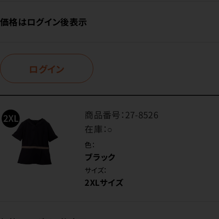
価格はログイン後表示
ログイン
商品番号：
27-8526
在庫：
○
色：
ブラック
サイズ：
2XLサイズ