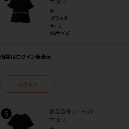
在庫：
○
色：
ブラック
サイズ：
XSサイズ
価格はログイン後表示
ログイン
商品番号：
27-8522
在庫：
○
色：