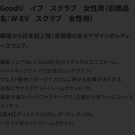
GoodU イブ スクラブ 女性用（旧商品
名：W-EV スクラブ 女性用）
韓国から日本初上陸！高級感のあるデザインのレディ
ースウェア。
韓国シェアNo.1！GoodU社のメディカルユニフォーム。
ハートネックラインで女性らしいデザイン。
ウエスト配色とダーツでスリムに見せる効果があります。
左右にサイドポケット（シームポケット）付。
着脱が楽なバックファスナー付で、正面から見たシルエットも
スッキリ。
【素材】ポリエステル95%、ポリウレタン5%
◇サイドポケット（シームポケット）