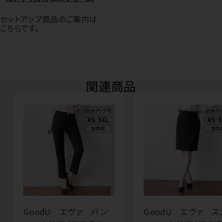
セットアップ商品のご案内は
こちらです。
関連商品
GoodU エヴァ パン
GoodU エヴァ ス