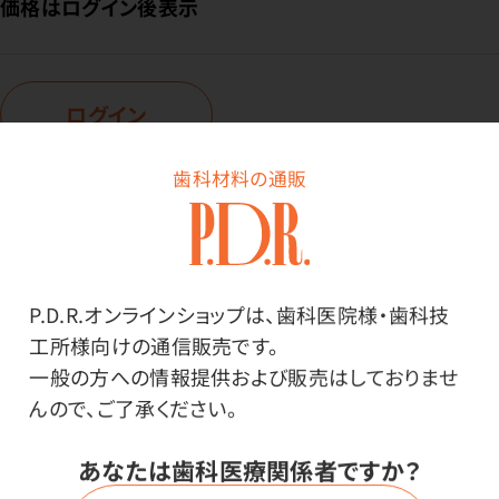
価格はログイン後表示
ログイン
歯科材料の通販
商品番号：
27-8527
在庫：
○
色：
P.D.R.オンラインショップは、歯科医院様・歯科技
ブラック
工所様向けの通信販売です。
サイズ：
3XLサイズ
一般の方への情報提供および販売はしておりませ
んので、ご了承ください。
価格はログイン後表示
あなたは歯科医療関係者ですか？