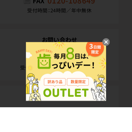
0120-108649
FAX
受付時間：24時間／年中無休
お問い合わせ
カスタマーサービスデスク
0120-108394
受付時間：10:00〜16:00／土日祝休
公式SNS