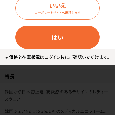
いいえ
コーポレートサイトへ遷移します
ログイン
はい
商品詳細
※
価格
と
在庫状況
はログイン後にご確認いただけます。
特長
韓国から日本初上陸！高級感のあるデザインのレディー
スウェア。
韓国シェアNo.1！GoodU社のメディカルユニフォーム。