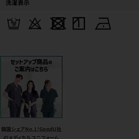
洗濯表示
韓国シェアNo.1！GoodU社
のメディカルユニフォーム