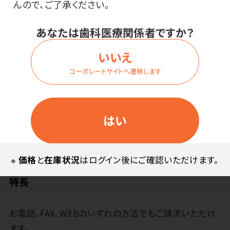
んので、ご了承ください。
価格はログイン後表示
あなたは歯科医療関係者ですか？
いいえ
ログイン
コーポレートサイトへ遷移します
はい
商品詳細
※
価格
と
在庫状況
はログイン後にご確認いただけます。
特長
お電話、FAX、WEBのいずれの方法でもご請求いただけ
ます。