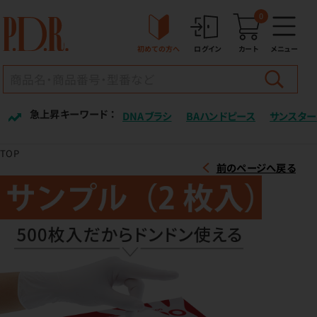
0
初めての方へ
ログイン
カート
メニュー
急上昇キーワード ：
DNAブラシ
BAハンドピース
サンスター
TOP
前のページへ戻る