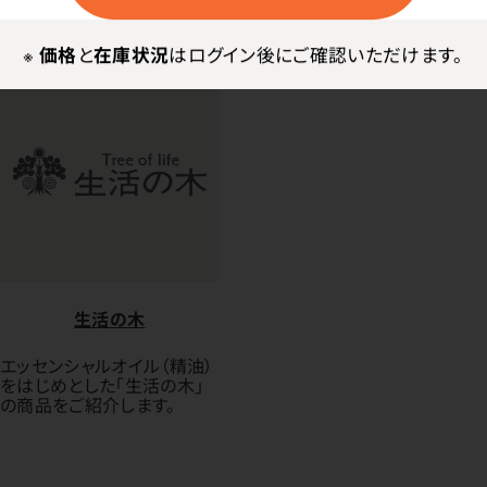
※
価格
と
在庫状況
はログイン後にご確認いただけます。
生活の木
エッセンシャルオイル（精油）
をはじめとした「生活の木」
の商品をご紹介します。