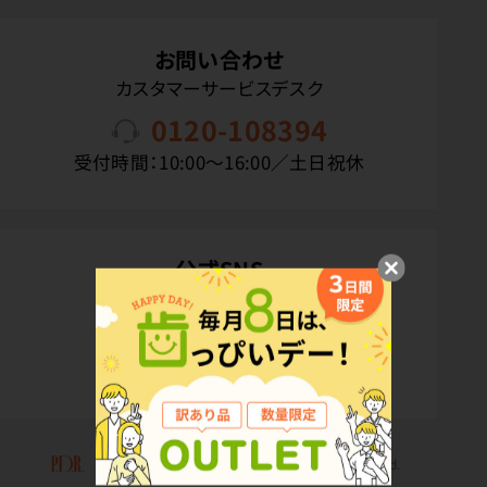
お問い合わせ
カスタマーサービスデスク
0120-108394
受付時間：10:00〜16:00／土日祝休
公式SNS
Copyright(C) P.D.R. Co.,Ltd. All Rights Reserved.