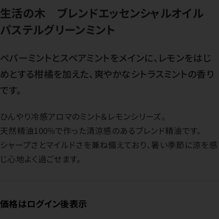
生活の木 ブレンドエッセンシャルオイル
パステルグリーンミント
ペパーミントとスペアミントをメインに、レモンをはじ
めとする柑橘を加えた、爽やかなシトラスミントの香り
です。
ひんやり冷感アロマのミント＆レモンシリーズ。
天然精油100%で作った清涼感のあるブレンド精油です。
シャープさとマイルドさを兼ね備えており、暑い季節に涼を感
じ心地よく過ごせます。
価格はログイン後表示