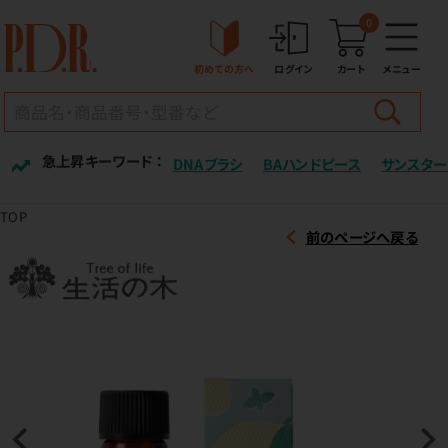
0
初めての方へ
ログイン
カート
メニュー
急上昇キーワード ：
DNAブラシ
BAハンドピース
サンスター
TOP
前のページへ戻る