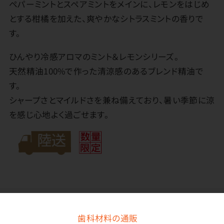
ペパーミントとスペアミントをメインに、レモンをはじめ
とする柑橘を加えた、爽やかなシトラスミントの香りで
す。
ひんやり冷感アロマのミント＆レモンシリーズ。
天然精油100%で作った清涼感のあるブレンド精油で
す。
シャープさとマイルドさを兼ね備えており、暑い季節に涼
を感じ心地よく過ごせます。
メーカー・ブランド
歯科材料の通販