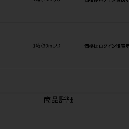
1箱（30ml入）
価格はログイン後表
商品詳細