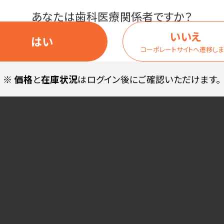
あなたは歯科医療関係者ですか？
いいえ
はい
コーポレートサイトへ遷移し
※
価格
と
在庫状況
はログイン後にご確認いただけます。