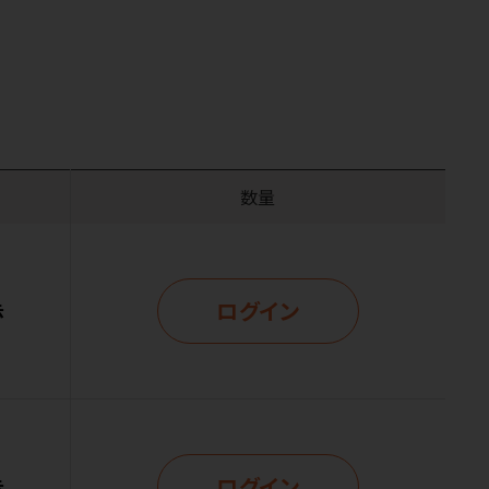
数量
ログイン
示
ログイン
示