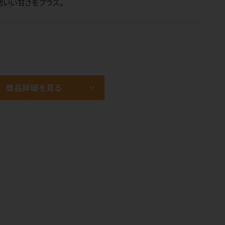
地いい甘さをプラス。
商品詳細を見る