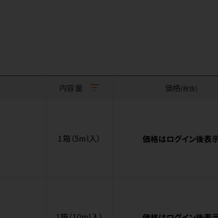
内容量
価格
(税抜)
1箱（5ml入）
価格はログイン後表
1箱（10ml入）
価格はログイン後表