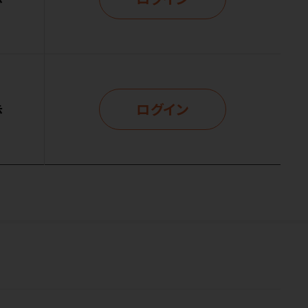
ログイン
示