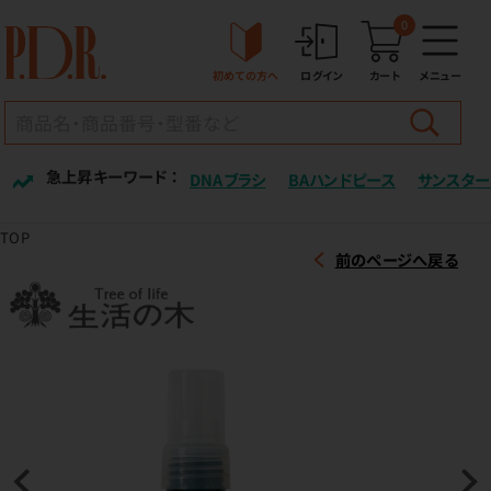
0
初めての方へ
ログイン
カート
メニュー
急上昇キーワード ：
DNAブラシ
BAハンドピース
サンスター
TOP
前のページへ戻る