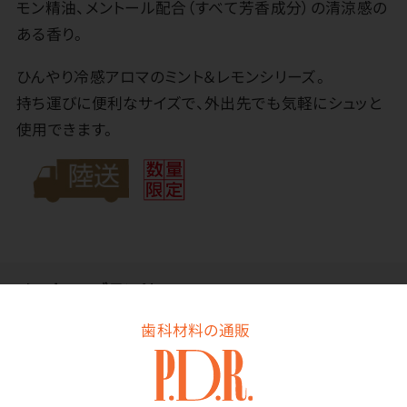
モン精油、メントール配合（すべて芳香成分）の清涼感の
ある香り。
ひんやり冷感アロマのミント＆レモンシリーズ。
持ち運びに便利なサイズで、外出先でも気軽にシュッと
使用できます。
メーカー・ブランド
歯科材料の通販
生活の木