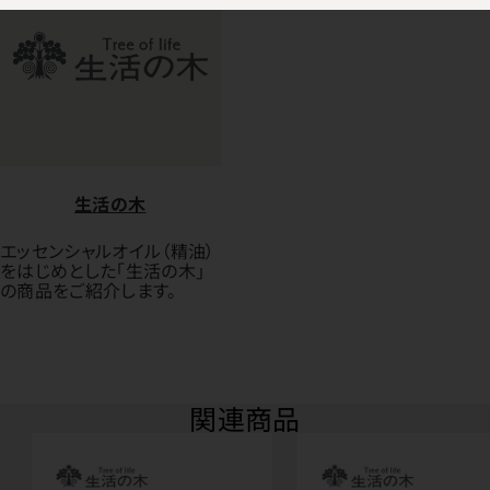
生活の木
エッセンシャルオイル（精油）
をはじめとした「生活の木」
の商品をご紹介します。
関連商品