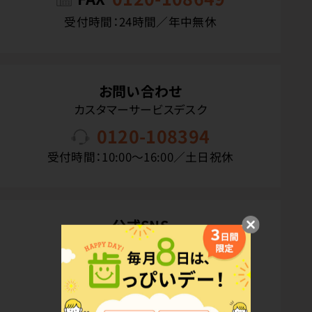
受付時間：24時間／年中無休
お問い合わせ
カスタマーサービスデスク
0120-108394
受付時間：10:00〜16:00／土日祝休
公式SNS