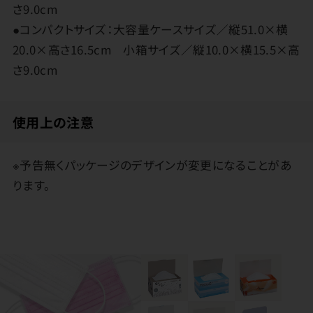
さ9.0cm
●コンパクトサイズ：大容量ケースサイズ／縦51.0×横
20.0×高さ16.5cm 小箱サイズ／縦10.0×横15.5×高
さ9.0cm
使用上の注意
※予告無くパッケージのデザインが変更になることがあ
ります。