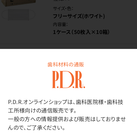
サイズ・色：
フリーサイズ(ホワイト)
内容量：
1ケース（50枚入×10箱）
価格はログイン後表示
歯科材料の通販
ログイン
P.D.R.オンラインショップは、歯科医院様・歯科技
工所様向けの通信販売です。
商品番号：
40-4025
一般の方への情報提供および販売はしておりませ
在庫：
○
んので、ご了承ください。
サイズ・色：