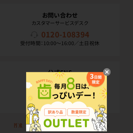
お問い合わせ
カスタマーサービスデスク
0120-108394
受付時間：10:00〜16:00／土日祝休
公式SNS
Copyright(C) P.D.R. Co.,Ltd. All Rights Reserved.