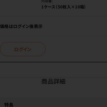
内容量：
1ケース（50枚入×10箱）
価格はログイン後表示
ログイン
商品詳細
特長