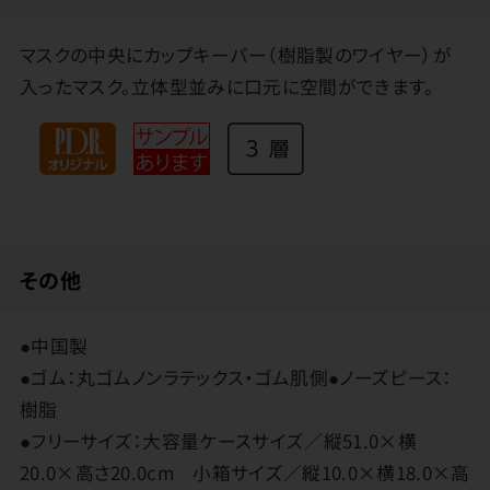
マスクの中央にカップキーパー（樹脂製のワイヤー）が
入ったマスク。立体型並みに口元に空間ができます。
その他
●中国製
●ゴム：丸ゴムノンラテックス・ゴム肌側●ノーズピース：
樹脂
●フリーサイズ：大容量ケースサイズ／縦51.0×横
20.0×高さ20.0cm 小箱サイズ／縦10.0×横18.0×高