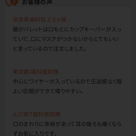
お客様の声
奈良県歯科技工士A様
娘がパレットは口もとにカップキーパーが入っ
ていて、口にマスクがつかないからとてもいい
と言っているので注文しました。
東京都I歯科医院様
中心にワイヤーが入っているので圧迫感なく程
よい空間ができて喋りやすい。
山口県T歯科医院様
口のまわりに余裕があって耳の後ろも痛くなら
ずお気に入りです。