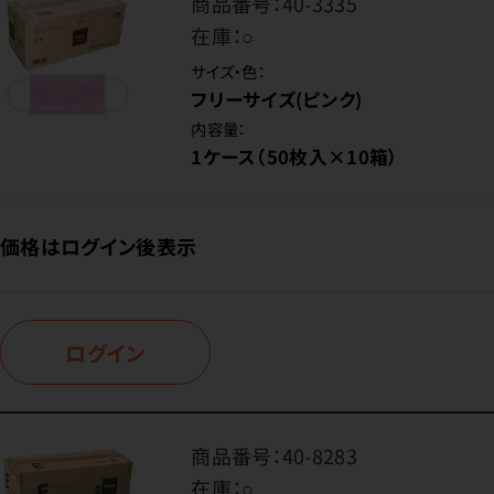
商品番号：
40-3335
在庫：
○
サイズ・色：
フリーサイズ(ピンク)
内容量：
1ケース（50枚入×10箱）
価格はログイン後表示
ログイン
商品番号：
40-8283
在庫：
○