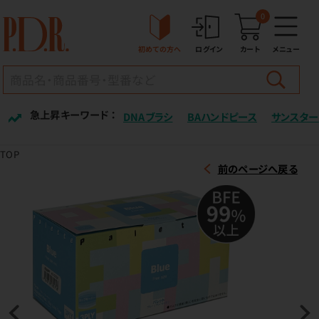
0
初めての方へ
ログイン
カート
メニュー
急上昇キーワード ：
DNAブラシ
BAハンドピース
サンスター
TOP
前のページへ戻る