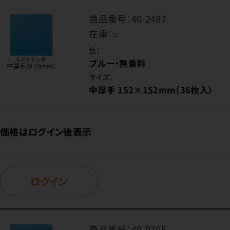
商品番号：
40-2487
在庫：
○
色：
ブルー・無香料
サイズ：
中厚手 152×152mm（36枚入）
価格はログイン後表示
ログイン
商品番号：
40-0705