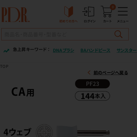
0
初めての方へ
ログイン
カート
メニュー
急上昇キーワード ：
DNAブラシ
BAハンドピース
サンスター
TOP
前のページへ戻る