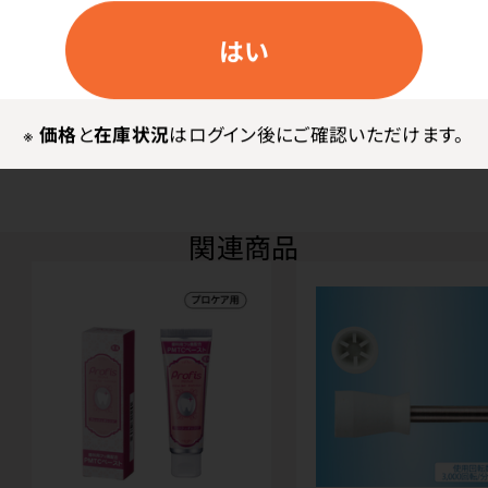
使用上の注意
はい
※プロフィーカップは製造時期により色味が異なる場合
がございます。
※
価格
と
在庫状況
はログイン後にご確認いただけます。
関連商品