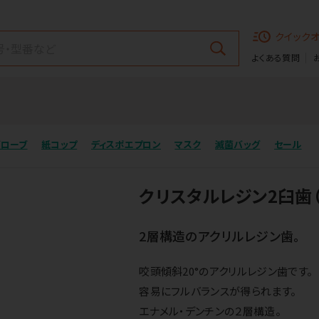
クイック
よくある質問
グローブ
紙コップ
ディスポエプロン
マスク
滅菌バッグ
セール
クリスタルレジン2臼歯
2層構造のアクリルレジン歯。
咬頭傾斜20°のアクリルレジン歯です。
容易にフルバランスが得られます。
エナメル・デンチンの２層構造。