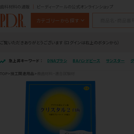
歯科材料の通販
ピーディーアールの公式オンラインショップ
カテゴリーから探す
ご覧いただきありがとうございます（ログインは右上のボタンから）
急上昇キーワード ：
DNAブラシ
BAハンドピース
サンスター
TOP
技工関連用品
義歯材料・適合試験材