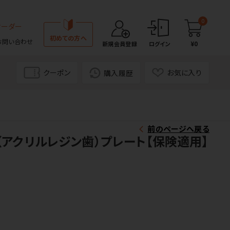
0
オーダー
初めての方へ
お問い合わせ
¥0
新規会員登録
ログイン
クーポン
お気に入り
購入履歴
前のページへ戻る
（アクリルレジン歯）プレート【保険適用】