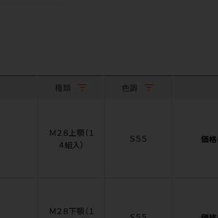
種類
色調
Ｍ２８上顎（１
Ｓ５５
価格
４組入）
Ｍ２８下顎（１
Ｓ５５
価格