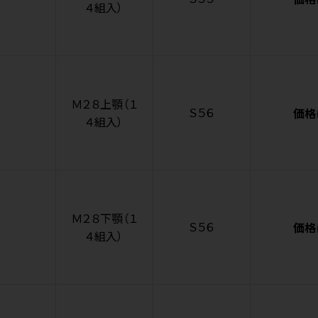
４組入）
Ｍ２８上顎（１
Ｓ５６
価格
４組入）
Ｍ２８下顎（１
Ｓ５６
価格
４組入）