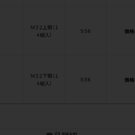
Ｍ３２上顎（１
Ｓ５６
価格
４組入）
Ｍ３２下顎（１
Ｓ５６
価格
４組入）