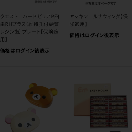
クエスト ハードピュアP臼
ヤマキン ルナウィング【保
歯RHプラス（維持孔付硬質
険適用】
レジン歯）プレート【保険適
価格はログイン後表示
用】
価格はログイン後表示