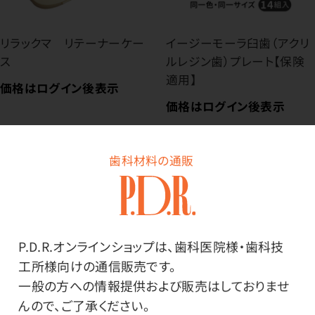
リラックマ リテーナーケー
イージーモーラ臼歯（アクリ
ス
ルレジン歯）プレート【保険
適用】
価格はログイン後表示
価格はログイン後表示
歯科材料の通販
P.D.R.オンラインショップは、歯科医院様・歯科技
工所様向けの通信販売です。
一般の方への情報提供および販売はしておりませ
んので、ご了承ください。