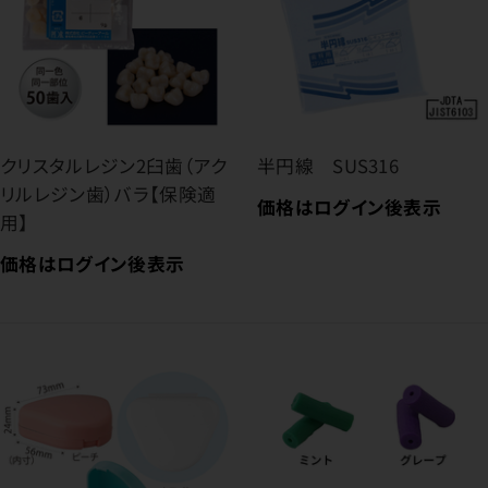
クリスタルレジン2臼歯（アク
半円線 SUS316
リルレジン歯）バラ【保険適
価格はログイン後表示
用】
価格はログイン後表示