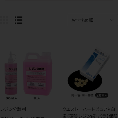
レジン分離材
クエスト ハードピュアP臼
歯（硬質レジン歯）バラ【保険