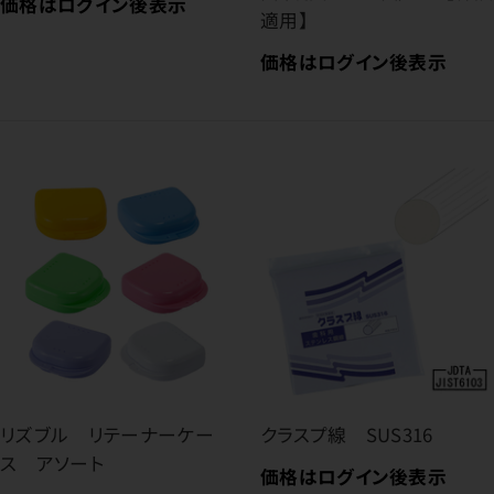
価格はログイン後表示
適用】
価格はログイン後表示
リズブル リテーナーケー
クラスプ線 SUS316
ス アソート
価格はログイン後表示