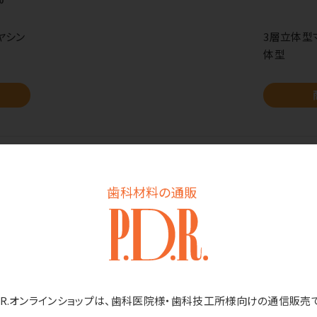
ヤシン
3層立体型
体型
歯科材料の通販
夏マスク② 息苦しさ対策におすすめ！「息が
D.R.オンラインショップは、歯科医院様・歯科技工所様向けの通信販売