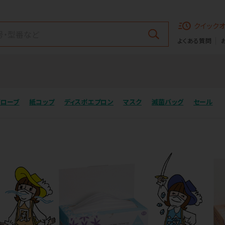
クイック
よくある質問
グローブ
紙コップ
ディスポエプロン
マスク
滅菌バッグ
セール