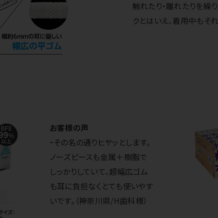
触れたり・離れたりを繰
クとはいえ、着用中もそれ
お客様の声
・その名の通りヒヤッとします。
ノーズピースも金属＋樹脂で
しっかりしていて、超幅広ゴム
も耳に負担なくとても使いやす
いです。（神奈川県/H歯科様）