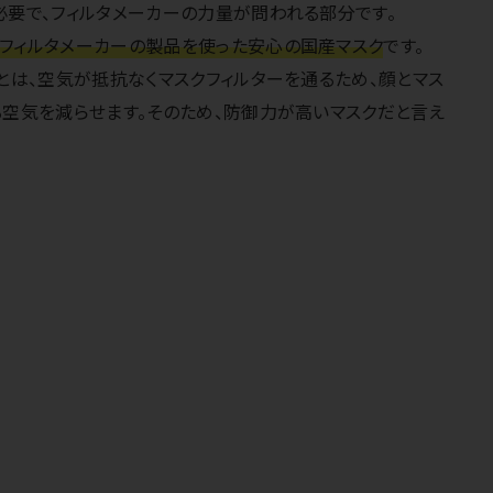
必要で、フィルタメーカーの力量が問われる部分です。
フィルタメーカーの製品を使った安心の国産マスク
です。
とは、空気が抵抗なくマスクフィルターを通るため、顔とマス
る空気を減らせます。そのため、防御力が高いマスクだと言え