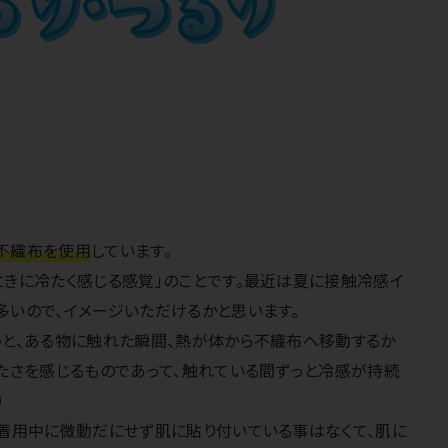
不織布を使用
しています。
ときに冷たく感じる感覚」のことです。最近は夏に接触冷感イ
多いので、イメージいただけるかと思います。
うと、ある物に触れた瞬間、熱が体から不織布へ移動するか
冷たさを感じるものであって、触れている間ずっと冷感が持続
）
、着用中に微動だにせず肌に貼り付いている事はなくて、肌に