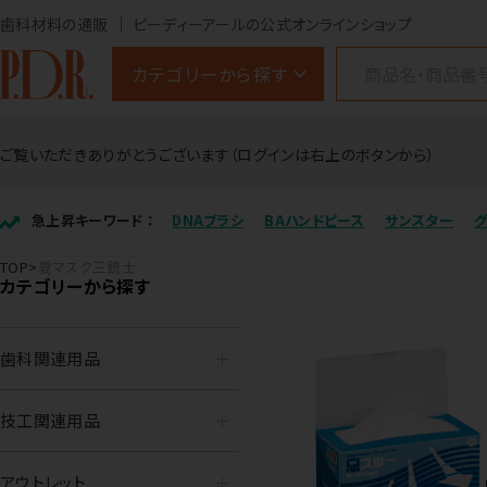
歯科材料の通販
ピーディーアールの公式オンラインショップ
カテゴリーから探す
ご覧いただきありがとうございます（ログインは右上のボタンから）
急上昇キーワード ：
DNAブラシ
BAハンドピース
サンスター
TOP
夏マスク三銃士
カテゴリーから探す
歯科関連用品
技工関連用品
アウトレット