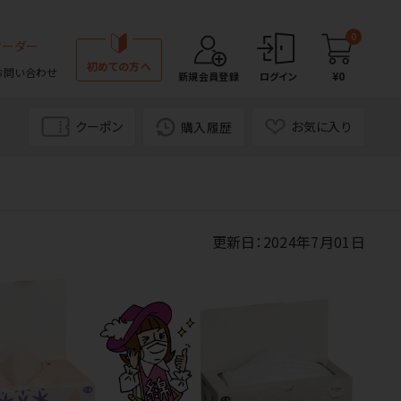
0
オーダー
初めての方へ
お問い合わせ
¥0
新規会員登録
ログイン
クーポン
お気に入り
購入履歴
更新日：2024年7月01日