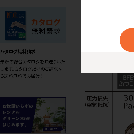
カタログ無料請求
最新の総合カタログをお送りいた
します。カタログだけのご請求な
ら送料無料でお届け！