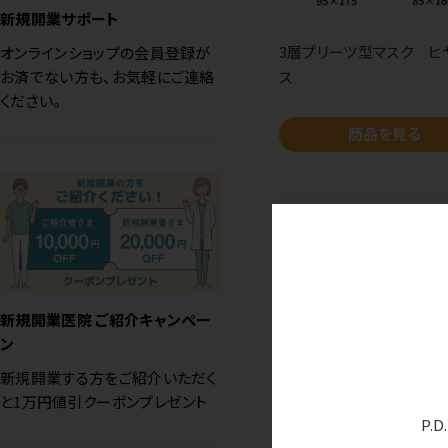
新規開業サポート
3層プリーツ型マスク ヒ
オンラインショップの会員登録が
ス
お済でない方も、お気軽にご連絡
ください。
商品を見る
新規開業医院 ご紹介キャンペー
ン
新規開業する方をご紹介いただく
と1万円値引クーポンプレゼント
P.