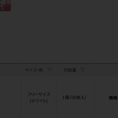
サイズ・色
内容量
フリーサイズ
1箱（50枚入）
価格
(ホワイト)