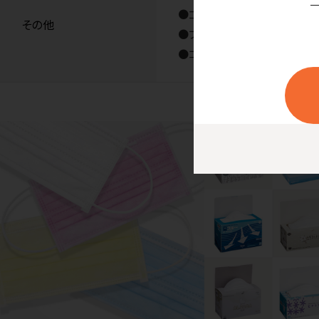
●ゴム：超幅広平ゴムノンラテ
その他
●フリーサイズ：大容量ケースサイズ
●コンパクトサイズ：大容量ケースサ