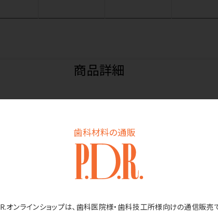
商品詳細
スポーザブルマスク。
歯科材料の通販
外側は不織布、真ん中にカットフィルターを挟んでいるため、肌へのやさ
D.R.オンラインショップは、歯科医院様・歯科技工所様向けの通信販売