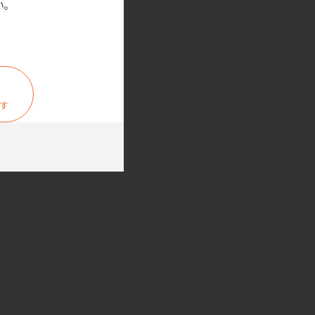
。
0×高さ8.5cm
0.0×高さ8.5cm
ます