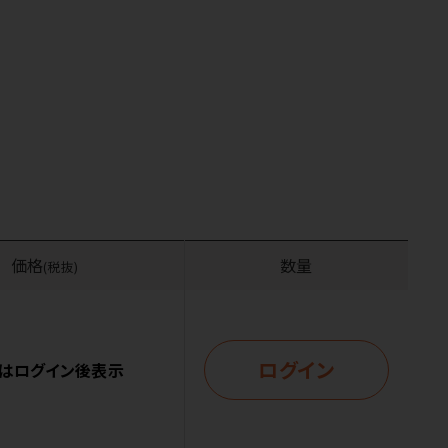
価格
数量
(税抜)
ログイン
はログイン後表示