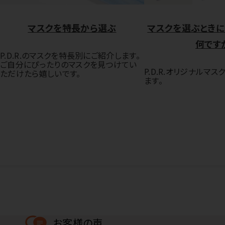
マスクを特長から選ぶ
マスクを選ぶときに
何です
P.D.R.のマスクを特長別にご紹介します。
ご自分にぴったりのマスクを見つけてい
P.D.R.オリジナルマ
ただけたら嬉しいです。
ます。
お客様の声