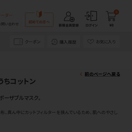
0
オーダー
初めての方へ
お問い合わせ
¥0
新規会員登録
ログイン
クーポン
お気に入り
購入履歴
前のページへ戻る
うちコットン
ポーザブルマスク。
織布、真ん中にカットフィルターを挟んでいるため、肌へのやさし