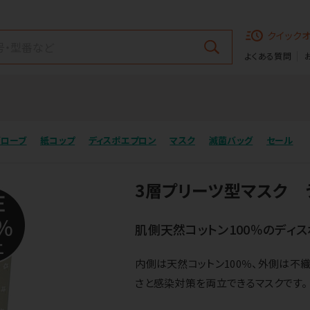
クイック
よくある質問
グローブ
紙コップ
ディスポエプロン
マスク
滅菌バッグ
セール
3層プリーツ型マスク 
肌側天然コットン100％のディス
内側は天然コットン100％、外側は不
さと感染対策を両立できるマスクです。