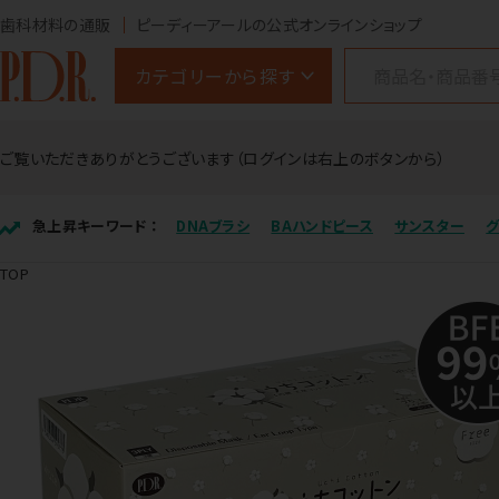
歯科材料の通販
ピーディーアールの公式オンラインショップ
カテゴリーから探す
ご覧いただきありがとうございます（ログインは右上のボタンから）
急上昇キーワード ：
DNAブラシ
BAハンドピース
サンスター
TOP