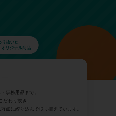
わり抜いた
.R.オリジナル商品
具・事務用品まで。
こだわり抜き、
1万点に絞り込んで取り揃えています。