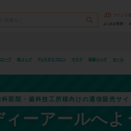
クイック
よくある質問
グローブ
紙コップ
ディスポエプロン
マスク
滅菌バッグ
セール
歯科医院・歯科技工所向け通販サ
歯科医院・歯科技工所様向けの通信販売サイ
ディーアールへよ