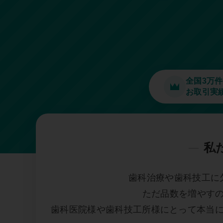
全国3万
お取引実
私
歯科治療や歯科技工に
ただ品数を増やす
歯科医院様や歯科技工所様にとって本当に