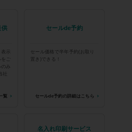
提供
セールde予約
」表示
セール価格で半年予約(お取り
ルをご
置き)できる！
ルのみ
当社
一覧
セールde予約の詳細はこちら
名入れ印刷サービス