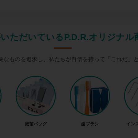
いただいているP.D.R.オリジナル
要なものを追求し、私たちが自信を持って「これだ」
滅菌バッグ
歯ブラシ
イン