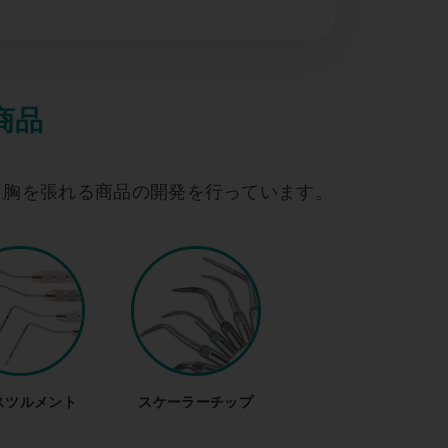
商品
と胸を張れる商品の開発を行っています。
スツルメント
スケーラーチップ