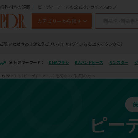
歯科材料の通販
ピーディーアールの公式オンラインショップ
カテゴリーから探す
ご覧いただきありがとうございます（ログインは右上のボタンから）
急上昇キーワード ：
DNAブラシ
BAハンドピース
サンスター
TOP
P.D.R.（ピーディーアール）を初めてご利用の方へ
ピー