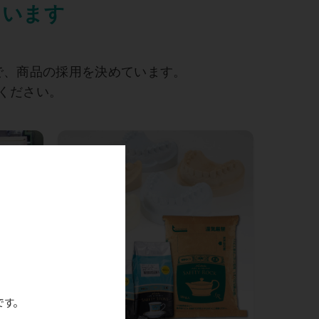
ています
で、商品の採用を決めています。
ください。
です。