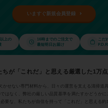
いますぐ新規会員登録
件以上の
16時までのご注文で
こだ
績
最短明日お届け
P.D
たちが「これだ」と思える厳選した1万点
欠かせない専門材料から、日々の運営を支える清掃道
のではなく、弊社の厳しい品質基準を満たすかどうかに
必要な、私たちが自信を持って「これだ」と思える約