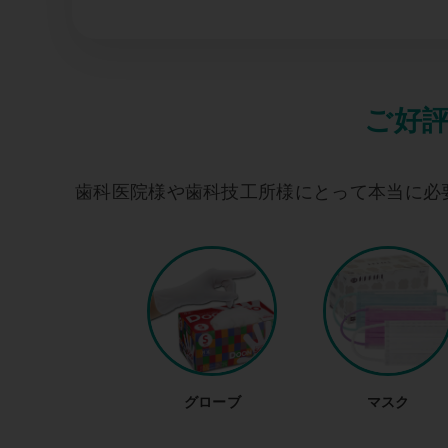
ご好評
歯科医院様や歯科技工所様にとって本当に必
グローブ
マスク