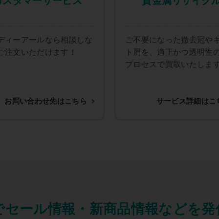
カスタマーサービス
貴金属リサイク
ディーアールなら相談しな
ご不要になった撤去冠や
ご注文いただけます！
ト屑を、適正かつ透明性
プロセスで買取いたしま
お問い合わせ先はこちら
サービス詳細はこ
Sでセール情報・新商品情報などを発