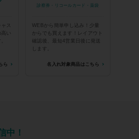
ル
診察券・リコールカード・薬袋
キャス
WEBから簡単申し込み！少量
の高い
からでも買えます！レイアウト
す。
確認後、最短4営業日後に発送
します。
ちら
名入れ対象商品はこちら
信中！