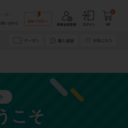
0
オーダー
初めての方へ
お問い合わせ
¥0
新規会員登録
ログイン
クーポン
お気に入り
購入履歴
イト P.D.R.（ピーディーアール）を初めてご利用の方へ
ト
うこそ