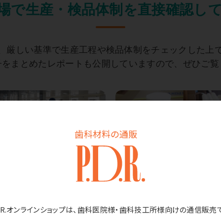
場で生産・検品体制を直接確認し
、
厳しい基準で生産工程や検品体制をチェックした上
子をまとめたレポートも公開していますので、ぜひご覧
歯科材料の通販
D.R.オンラインショップは、歯科医院様・歯科技工所様向けの通信販売