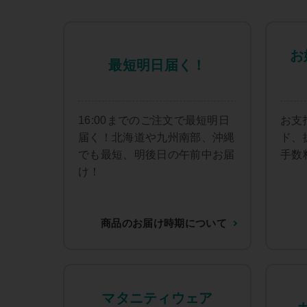
お
最短明日届く！
16:00までのご注文で最短明日
お支
届く！北海道や九州南部、沖縄
ド、
でも最短、明後日の午前中お届
手数
け！
商品のお届け時期について
マタニティウェア