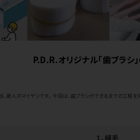
P.D.R.オリジナル「歯ブラ
当、新人のマイヤンです。 今回は、歯ブラシができるまでの工程を
１．植毛