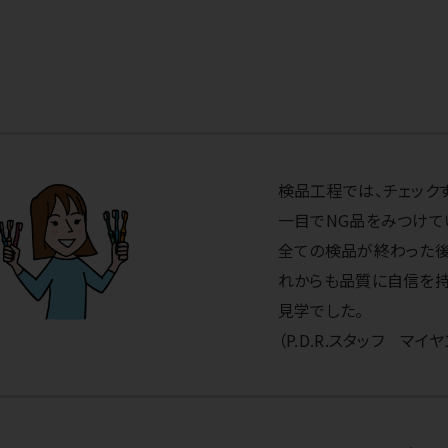
検品工程では、チェック
一目でNG品をみつけて
全ての検品が終わった後
れからも品質に自信を持
見学でした。
（P.D.R.スタッフ マイヤ