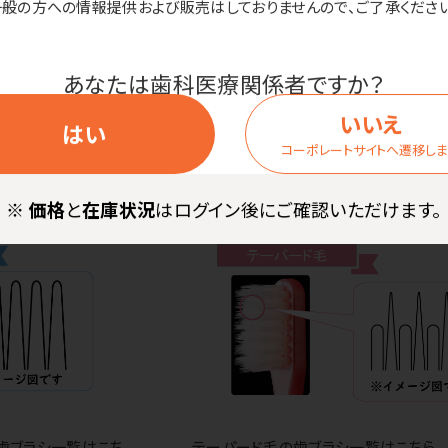
一般の方への情報提供および販売はしておりませんので、ご了承ください
後にカットして高さを調整することができないということは・・・
あなたは歯科医療関係者ですか？
毛機はすべて日本製。3倍の速さで生産できる外国製も世の中に
いいえ
はい
コーポレートサイトへ遷移し
※
価格
と
在庫状況
はログイン後にご確認いただけます。
の歯ブラシ一覧はこち
テーパード毛の歯ブラシ一覧はこちら