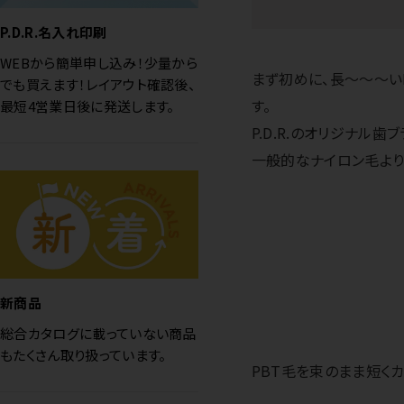
P.D.R.名入れ印刷
WEBから簡単申し込み！少量から
まず初めに、長～～～い
でも買えます！レイアウト確認後、
す。
最短4営業日後に発送します。
P.D.R.のオリジナル歯
一般的なナイロン毛より
新商品
総合カタログに載っていない商品
もたくさん取り扱っています。
PBT毛を束のまま短くカ