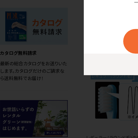
す。
楽に感じますが、植えた
す。
この工場が使っている植
ダメなんだそうです。
カタログ無料請求
最新の総合カタログをお送りいた
します。カタログだけのご請求な
ら送料無料でお届け！
レギュラー(ラウンド毛)