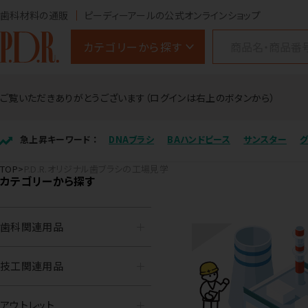
歯科材料の通販
ピーディーアールの公式オンラインショップ
カテゴリーから探す
ご覧いただきありがとうございます（ログインは右上のボタンから）
急上昇キーワード ：
DNAブラシ
BAハンドピース
サンスター
TOP
P.D.R.オリジナル歯ブラシの工場見学
カテゴリーから探す
歯科関連用品
技工関連用品
アウトレット