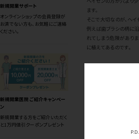
ヘイセンの方が穴より少
新規開業サポート
ます。
オンラインショップの会員登録が
そこで大切なのが、ヘイ
お済でない方も、お気軽にご連絡
例えば歯ブラシの柄に沿
ください。
れてしまう危険がありま
に植えてあるのです。
新規開業医院 ご紹介キャンペー
ン
ここから先は毛の種類に
新規開業する方をご紹介いただく
す。
と1万円値引クーポンプレゼント
一方、
テーパード毛
や
ト
P.