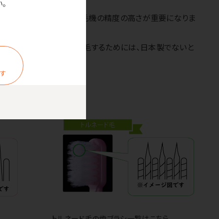
。
つまり一発勝負ですので、植毛機の精度の高さが重要になりま
ありますが、この精度で植毛するためには、日本製でないと
ます
トルネード毛の歯ブラシ一覧はこちら