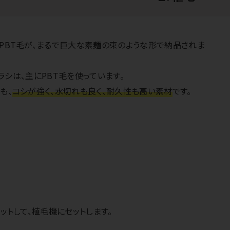
PBT毛が、まるで巨大な素麺の束のような形で納品されま
ブラシは、主にPBT毛を使っています。
も、
コシが強く、水切れも良く、耐久性も高い素材
です。
ットして、植毛機にセットします。