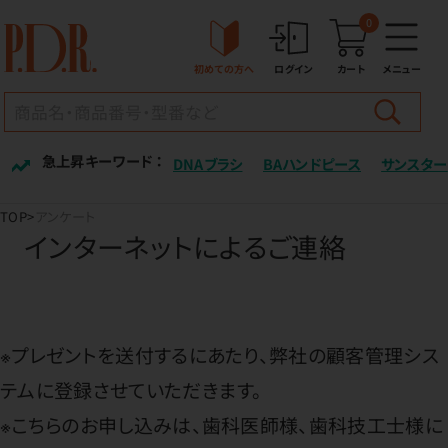
0
初めての方へ
ログイン
カート
メニュー
急上昇キーワード ：
DNAブラシ
BAハンドピース
サンスター
TOP
アンケート
インターネットによるご連絡
※プレゼントを送付するにあたり、弊社の顧客管理シス
テムに登録させていただきます。
※こちらのお申し込みは、歯科医師様、歯科技工士様に