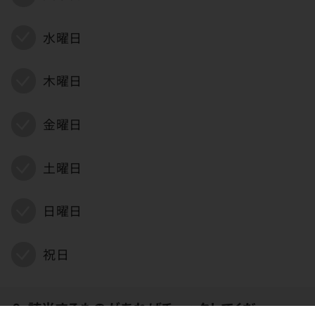
水曜日
木曜日
金曜日
土曜日
日曜日
祝日
9. 該当するものがあればチェックしてくだ