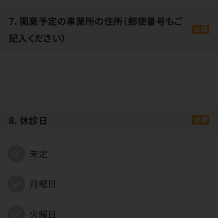
7. 開業予定の事業所の住所（郵便番号もご
必須
記入ください）
8. 休診日
必須
未定
月曜日
火曜日