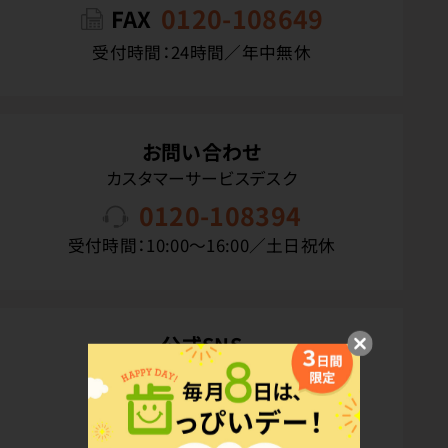
0120-108649
FAX
受付時間：24時間／年中無休
お問い合わせ
カスタマーサービスデスク
0120-108394
受付時間：10:00〜16:00／土日祝休
公式SNS