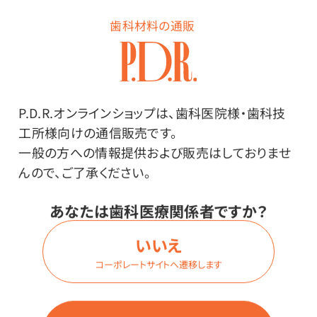
任意
さい。
歯科材料の通販
小児歯科
矯正歯科
P.D.R.オンラインショップは、歯科医院様・歯科技
工所様向けの通信販売です。
一般の方への情報提供および販売はしておりませ
訪問歯科
んので、ご了承ください。
歯科技工室（院内ラボ）
あなたは歯科医療関係者ですか？
いいえ
10. プレゼントのお届け先
必須
コーポレートサイトへ遷移します