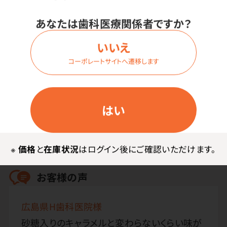
あなたは歯科医療関係者ですか？
使用上の注意
いいえ
※軽減税率対象商品です。
コーポレートサイトへ遷移します
※患者さま向け価格は全てオープン価格です。
はい
お客様・スタッフの声
※
価格
と
在庫状況
はログイン後にご確認いただけます。
お客様の声
広島県H歯科医院様
砂糖入りのキャラメルと変わらないくらい味が