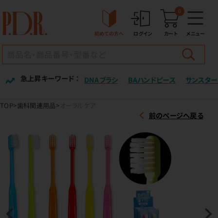
0
初めての方へ
ログイン
カート
メニュー
急上昇キーワード ：
DNAブラシ
BAハンドピース
サンスター
TOP
歯科関連用品
オーラルケア
前のページへ戻る