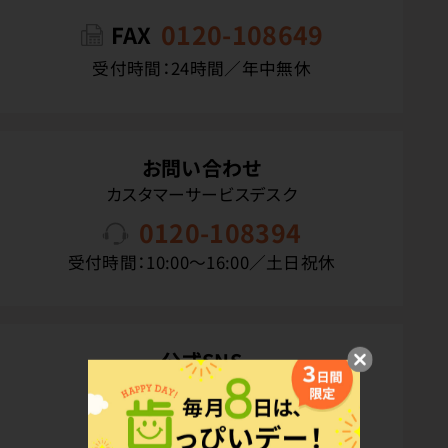
0120-108649
FAX
受付時間：24時間／年中無休
お問い合わせ
カスタマーサービスデスク
0120-108394
受付時間：10:00〜16:00／土日祝休
公式SNS