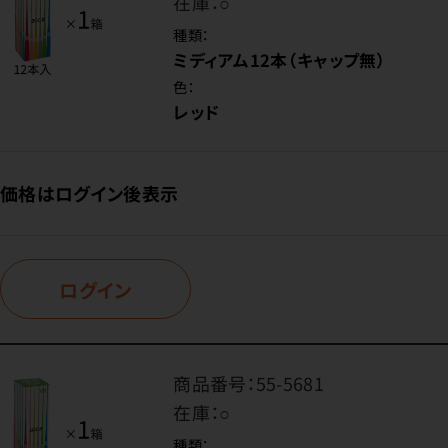
在庫：
○
種類：
ミディアム12本（キャップ無）
色：
レッド
価格はログイン後表示
ログイン
商品番号：
55-5681
在庫：
○
種類：