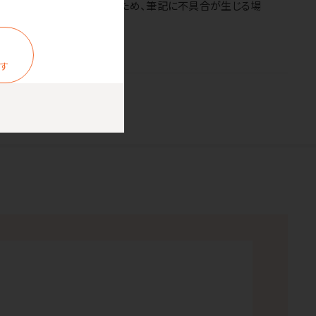
ンキの劣化が進行しているため、筆記に不具合が生じる場
ます