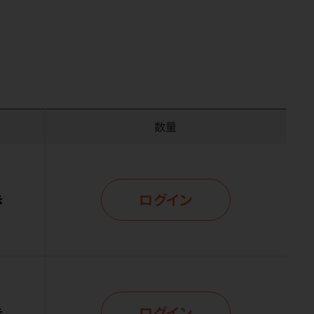
数量
ログイン
示
ログイン
示