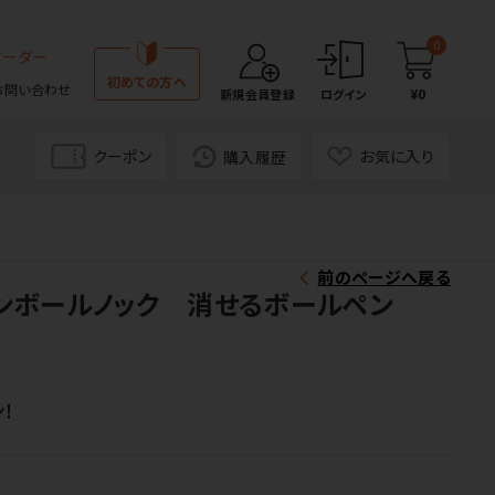
0
オーダー
初めての方へ
お問い合わせ
¥0
新規会員登録
ログイン
クーポン
お気に入り
購入履歴
前のページへ戻る
ョンボールノック 消せるボールペン
！