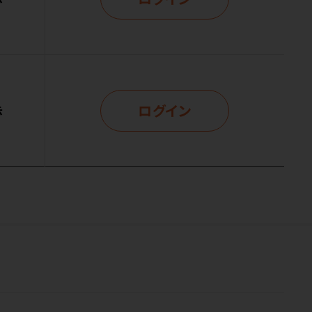
ログイン
示