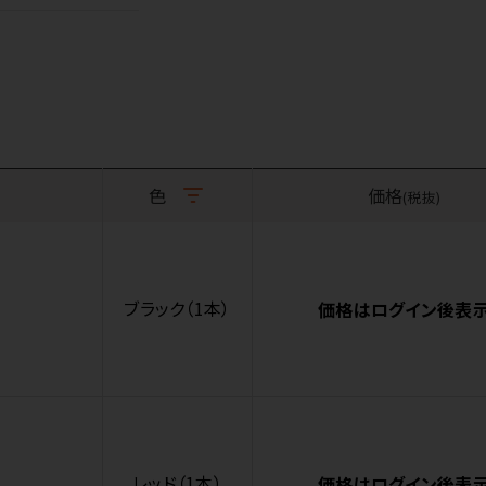
色
価格
(税抜)
ブラック（1本）
価格はログイン後表
レッド（1本）
価格はログイン後表