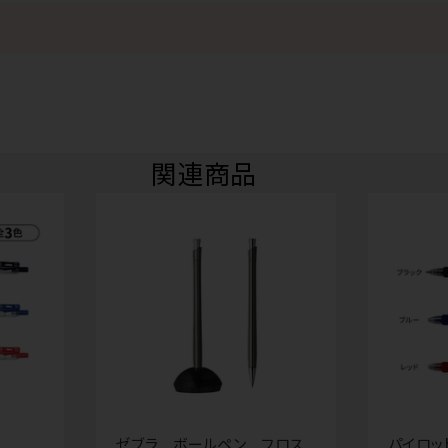
関連商品
ゼブラ ボールペン フロス
パイロッ