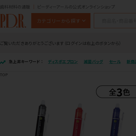
歯科材料の通販
ピーディーアールの公式オンラインショップ
カテゴリーから探す
ご覧いただきありがとうございます（ログインは右上のボタンから）
急上昇キーワード ：
ディスポエプロン
滅菌バッグ
セール
新商
TOP