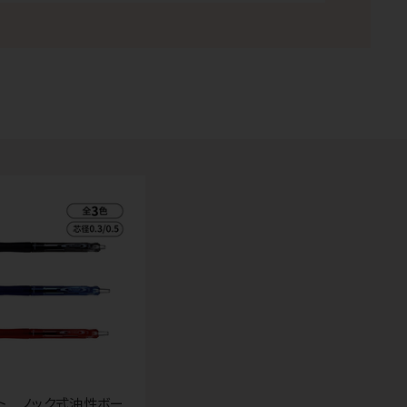
ト ノック式油性ボー