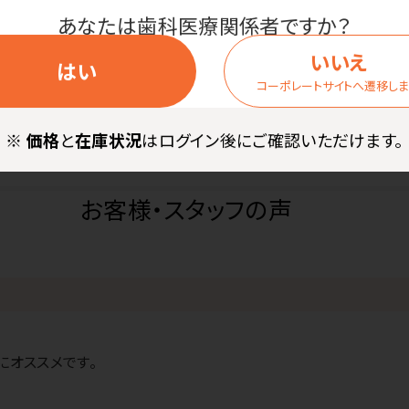
ペンの製品寿命は2年程度といわれています。それ以上になりますとイ
あなたは歯科医療関係者ですか？
いいえ
。
はい
コーポレートサイトへ遷移し
※
価格
と
在庫状況
はログイン後にご確認いただけます。
お客様・スタッフの声
にオススメです。