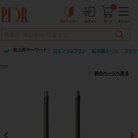
0
初めての方へ
ログイン
カート
メニュー
急上昇キーワード ：
ロビンソンブラシ
拡大鏡ルーペ
スケー
TOP
前のページへ戻る