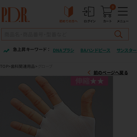
0
初めての方へ
ログイン
カート
メニュー
急上昇キーワード ：
DNAブラシ
BAハンドピース
サンスター
TOP
歯科関連用品
グローブ
前のページへ戻る