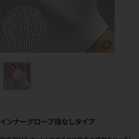
インナーグローブ指なしタイプ