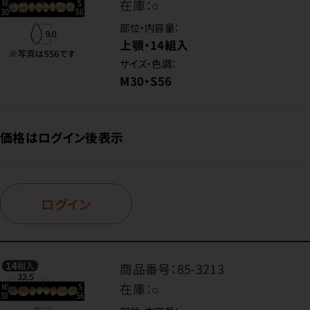
在庫：
○
部位・内容量：
上顎・14組入
サイズ・色調：
M30・S56
価格はログイン後表示
ログイン
商品番号：
85-3213
在庫：
○