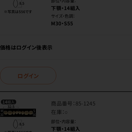
部位・内容量：
下顎・14組入
サイズ・色調：
M30・S55
価格はログイン後表示
ログイン
商品番号：
85-1245
在庫：
○
部位・内容量：
下顎・14組入