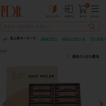
0
初めての方へ
ログイン
カート
メニュー
急上昇キーワード ：
DNAブラシ
BAハンドピース
サンスター
TOP
前のページへ戻る