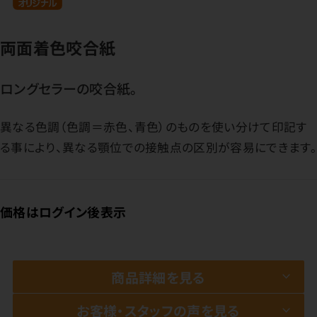
両面着色咬合紙
ロングセラーの咬合紙。
異なる色調（色調＝赤色、青色）のものを使い分けて印記す
る事により、異なる顎位での接触点の区別が容易にできます。
価格はログイン後表示
商品詳細を見る
お客様・スタッフの声を見る