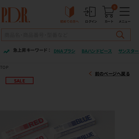
0
初めての方へ
ログイン
カート
メニュー
急上昇キーワード ：
DNAブラシ
BAハンドピース
サンスター
TOP
前のページへ戻る
SALE