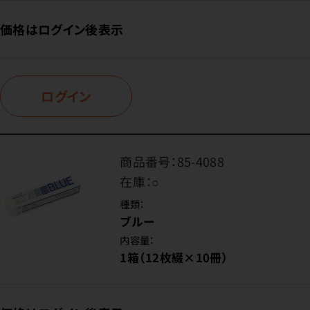
価格はログイン後表示
ログイン
商品番号：
85-4088
在庫：
○
種類：
ブルー
内容量：
1箱（12枚綴×10冊）