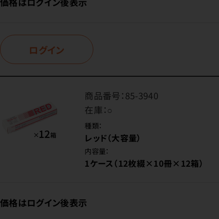
価格はログイン後表示
ログイン
商品番号：
85-3940
在庫：
○
種類：
レッド（大容量）
内容量：
1ケース（12枚綴×10冊×12箱）
価格はログイン後表示