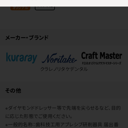
メーカー・ブランド
クラレノリタケデンタル
その他
※ダイヤモンドドレッサー等で先端を尖らせるなど、目的
に応じた形態でご使用ください。
※一般的名称：歯科技工用アブレシブ研削器具 届出番