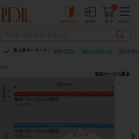
0
初めての方へ
ログイン
カート
メニュー
急上昇キーワード ：
DNAブラシ
BAハンドピース
サンスター
TOP
前のページへ戻る