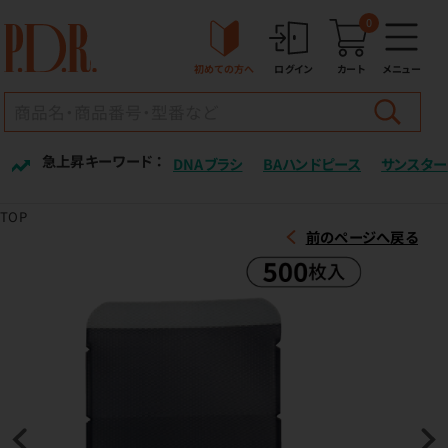
0
初めての方へ
ログイン
カート
メニュー
急上昇キーワード ：
DNAブラシ
BAハンドピース
サンスター
TOP
前のページへ戻る