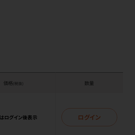
価格
数量
(税抜)
ログイン
はログイン後表示