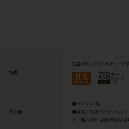
定番の使いやすい網トレーです
特長
●パキスタン製
その他
●材質／真鍮（クロムメッキコ
※一般的名称：歯科印象採得用トレ