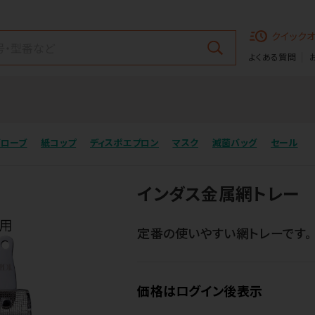
クイック
よくある質問
グローブ
紙コップ
ディスポエプロン
マスク
滅菌バッグ
セール
インダス金属網トレー
定番の使いやすい網トレーです。
価格はログイン後表示