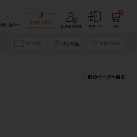
0
オーダー
初めての方へ
お問い合わせ
¥0
新規会員登録
ログイン
クーポン
お気に入り
購入履歴
前のページへ戻る