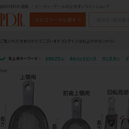
歯科材料の通販
ピーディーアールの公式オンラインショップ
カテゴリーから探す
ご覧いただきありがとうございます（ログインは右上のボタンから）
急上昇キーワード ：
DNAブラシ
BAハンドピース
サンスター
TOP