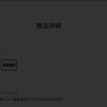
商品詳細
。
ーティング）
ー 届出番号：27B2X00268X00053