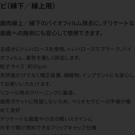
ビ（縁下／縁上用）
歯肉縁上／縁下のバイオフィルム除去に。デリケートな
歯面への施術にも安心して使用できます。
主成分にトレハロースを使用。トレハロースでプラーク、バイ
オフィルム、着色を優しく除去します。
粒子サイズ：約30μm
天然歯だけでなく矯正装置、補綴物、インプラントにも安心し
てお使いいただけます。
リコール時のクリーニングに最適。
歯周ポケットに残留しないため、ペリオセラピーの予後が極
めて良好
デリケートな歯面や小児の軽いステインに
片手で開け閉めできるフリップキャップ仕様