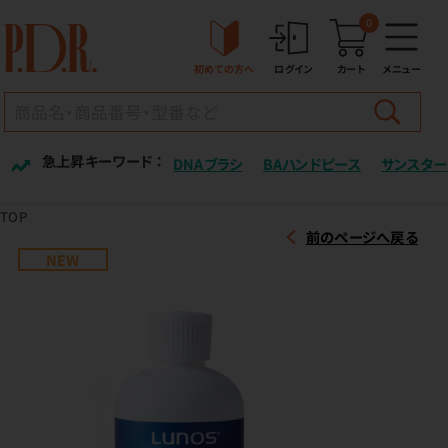
0
初めての方へ
ログイン
カート
メニュー
急上昇キーワード ：
DNAブラシ
BAハンドピース
サンスター
TOP
前のページへ戻る
NEW