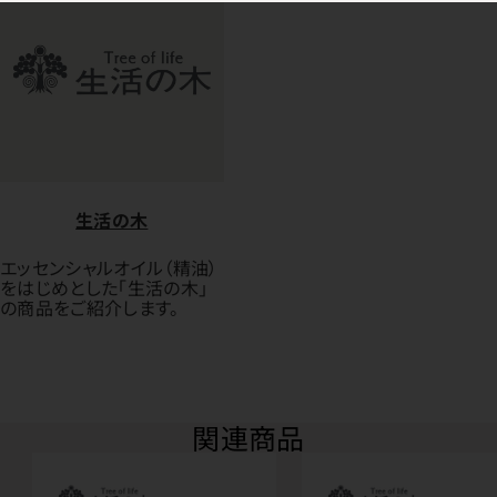
生活の木
エッセンシャルオイル（精油）
をはじめとした「生活の木」
の商品をご紹介します。
関連商品