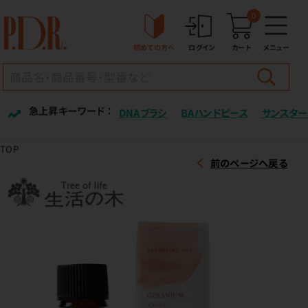
0
初めての方へ
ログイン
カート
メニュー
急上昇キーワード ：
DNAブラシ
BAハンドピース
サンスター
TOP
前のページへ戻る