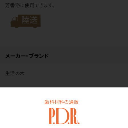
芳香浴に使用できます。
メーカー・ブランド
生活の木
その他
歯科材料の通販
使用上の注意