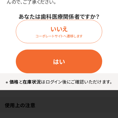
んので、ご了承ください。
あなたは歯科医療関係者ですか？
メーカー・ブランド
いいえ
コーポレートサイトへ遷移します
生活の木
はい
その他
●主な使用精油／カフィアライム、シークワーサー、プル
※
価格
と
在庫状況
はログイン後にご確認いただけます。
メリアAbs.
使用上の注意