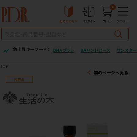
0
初めての方へ
ログイン
カート
メニュー
急上昇キーワード ：
DNAブラシ
BAハンドピース
サンスター
TOP
前のページへ戻る
NEW