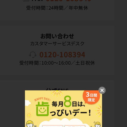
受付時間：24時間／年中無休
お問い合わせ
カスタマーサービスデスク
0120-108394
受付時間：10:00〜16:00／土日祝休
公式SNS