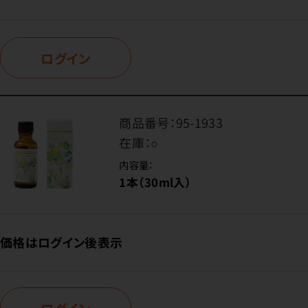
ログイン
商品番号：
95-1933
在庫：
○
内容量：
1本（30ml入）
価格はログイン後表示