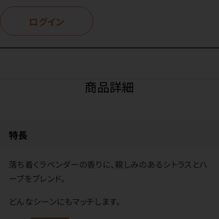
ログイン
商品詳細
特長
落ち着くラベンダーの香りに、親しみのあるシトラスとハ
ーブをブレンド。
どんなシーンにもマッチします。