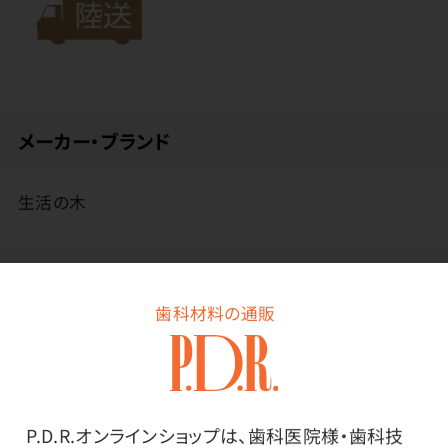
メーカー・ブランド
生活の木
その他
歯科材料の通販
●主な使用精油／ラベンダー、ベルガモット、レモン
使用上の注意
P.D.R.オンラインショップは、歯科医院様・歯科技