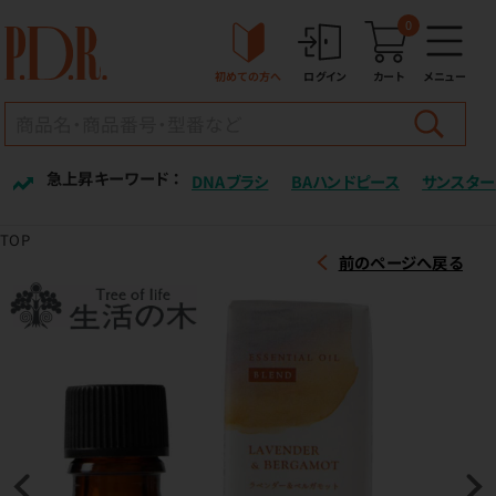
0
初めての方へ
ログイン
カート
メニュー
急上昇キーワード ：
DNAブラシ
BAハンドピース
サンスター
TOP
前のページへ戻る