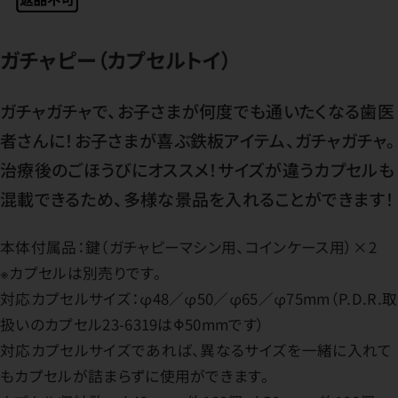
ガチャピー（カプセルトイ）
ガチャガチャで、お子さまが何度でも通いたくなる歯医
者さんに！お子さまが喜ぶ鉄板アイテム、ガチャガチャ。
治療後のごほうびにオススメ！サイズが違うカプセルも
混載できるため、多様な景品を入れることができます！
本体付属品：鍵（ガチャピーマシン用、コインケース用）×2
※カプセルは別売りです。
対応カプセルサイズ：φ48／φ50／φ65／φ75mm（P.D.R.取
扱いのカプセル23-6319はΦ50mmです）
対応カプセルサイズであれば、異なるサイズを一緒に入れて
もカプセルが詰まらずに使用ができます。