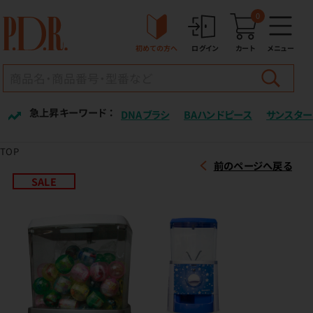
0
初めての方へ
ログイン
カート
メニュー
急上昇キーワード ：
DNAブラシ
BAハンドピース
サンスター
TOP
前のページへ戻る
SALE