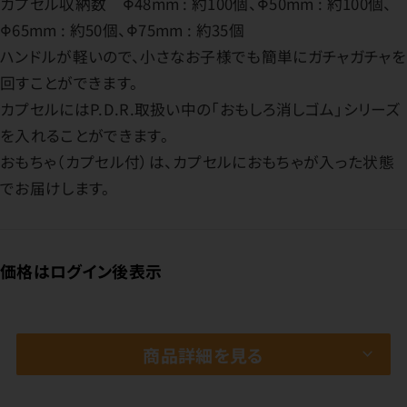
カプセル収納数 Φ48mm : 約100個、Φ50mm : 約100個、
Φ65mm : 約50個、Φ75mm : 約35個
ハンドルが軽いので、小さなお子様でも簡単にガチャガチャを
回すことができます。
カプセルにはP.D.R.取扱い中の「おもしろ消しゴム」シリーズ
を入れることができます。
おもちゃ（カプセル付）は、カプセルにおもちゃが入った状態
でお届けします。
価格はログイン後表示
商品詳細を見る