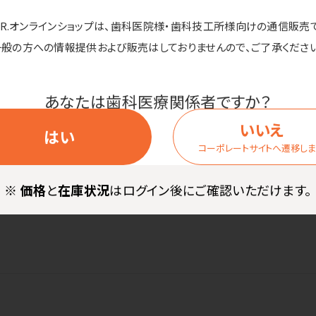
商品詳細
D.R.オンラインショップは、歯科医院様・歯科技工所様向けの通信販売
一般の方への情報提供および販売はしておりませんので、ご了承ください
あなたは歯科医療関係者ですか？
なペンケース。
いいえ
形状になります。
はい
コーポレートサイトへ遷移し
※
価格
と
在庫状況
はログイン後にご確認いただけます。