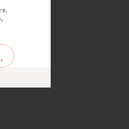
です。
。
ます