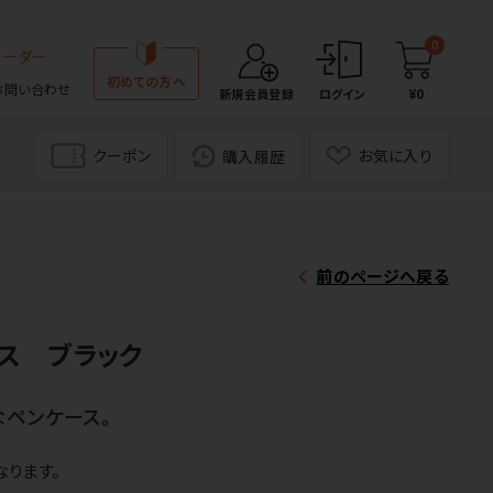
0
オーダー
初めての方へ
お問い合わせ
¥0
新規会員登録
ログイン
クーポン
お気に入り
購入履歴
前のページへ戻る
ス ブラック
ペンケース。
ります。