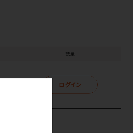
数量
ログイン
示