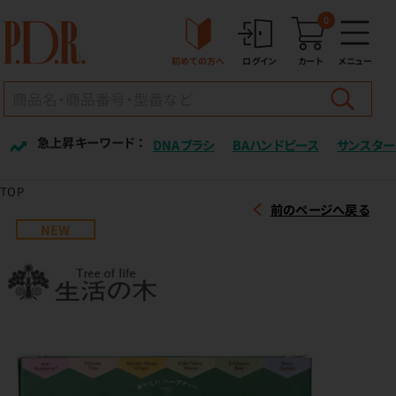
0
初めての方へ
ログイン
カート
メニュー
急上昇キーワード ：
DNAブラシ
BAハンドピース
サンスター
TOP
前のページへ戻る
NEW