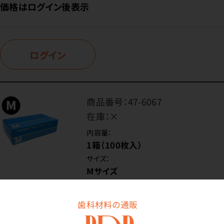
価格はログイン後表示
ログイン
商品番号：
47-6067
在庫：
×
内容量：
1箱（100枚入）
サイズ：
Mサイズ
歯科材料の通販
価格はログイン後表示