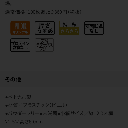
場。
通常価格：100枚あたり360円（税抜）
その他
●ベトナム製
●材質／プラスチック（ビニル）
●パウダーフリー●未滅菌●小箱サイズ／縦12.0×横
21.5×高さ6.0cm