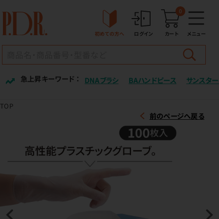
0
初めての方へ
ログイン
カート
メニュー
急上昇キーワード ：
DNAブラシ
BAハンドピース
サンスター
TOP
前のページへ戻る