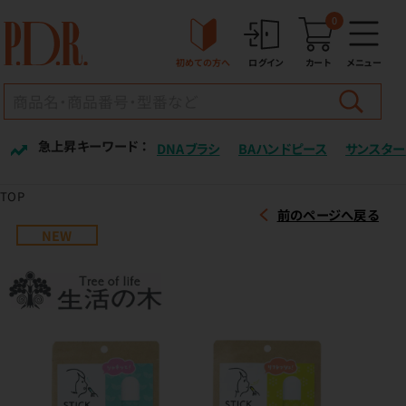
0
初めての方へ
ログイン
カート
メニュー
急上昇キーワード ：
DNAブラシ
BAハンドピース
サンスター
TOP
前のページへ戻る
NEW