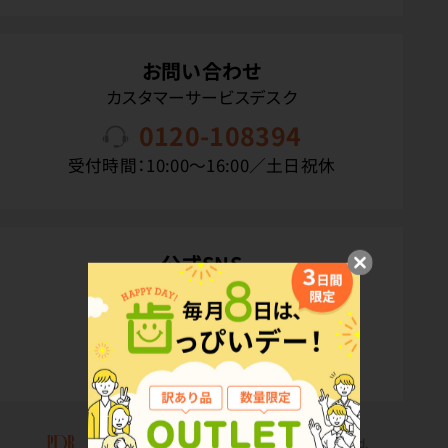
お問い合わせ
カスタマーサービスデスク
0120-108394
受付時間：10:00〜16:00／土日祝休
公式SNS
Copyright(C) P.D.R. Co.,Ltd. All Rights Reserved.