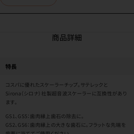
商品詳細
特長
コスパに優れたスケーラーチップ。サテレックと
Sirona（シロナ）社製超音波スケーラーに互換性があり
ます。
GS1、GS5：歯肉縁上歯石の除去に。
GS2、GS6：歯肉縁上の大きな歯石に。フラットな先端を
歯面に当ててご使用ください。