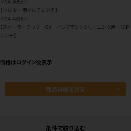
＜94-8055＞
【ホルダー用マルチレンチ】
＜94-4816＞
【スケーラーチップ GX インプラントクリーニング用 ICP
レンチ】
価格はログイン後表示
商品詳細を見る
条件で絞り込む