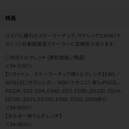
特長
コスパに優れたスケーラーチップ。サテレックとNSK（ナ
カニシ）社製超音波スケーラーに互換性があります。
◯対応トルクレンチ（弊社取扱い商品）
＜94-5557＞
【リファイン スケーラーチップ用トルクレンチ】EMS／
SATELEC（サテレック）／NSK（ナカニシ）用（※PD22L、
PD22R、ED2、ED4、ED4D、ED5、ED5D、ED12D、ED14、
ED14D、ED15、ED15D、ED60、ED62、ED66除く）
＜94-8055＞
【ホルダー用マルチレンチ】
＜94-4816＞