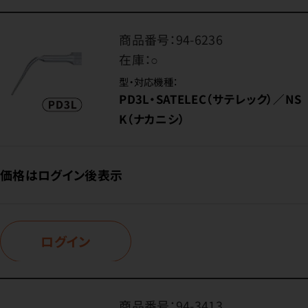
商品番号：
94-6236
在庫：
○
型・対応機種：
PD3L・SATELEC（サテレック）／NS
K（ナカニシ）
価格はログイン後表示
ログイン
商品番号：
94-3413