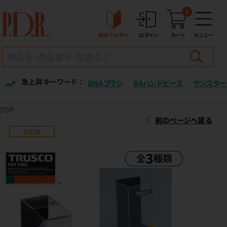
0
初めての方へ
ログイン
カート
メニュー
急上昇キーワード ：
DNAブラシ
BAハンドピース
サンスター
TOP
前のページへ戻る
NEW