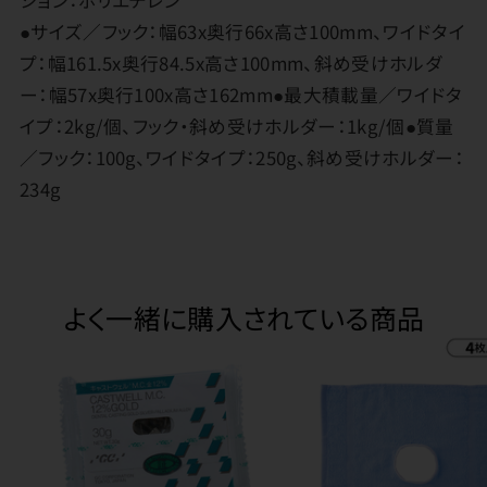
ション：ポリエチレン
●サイズ／フック：幅63x奥行66x高さ100mm、ワイドタイ
プ：幅161.5x奥行84.5x高さ100mm、斜め受けホルダ
ー：幅57x奥行100x高さ162mm●最大積載量／ワイドタ
イプ：2kg/個、フック・斜め受けホルダー：1kg/個●質量
／フック：100g、ワイドタイプ：250g、斜め受けホルダー：
234g
よく一緒に購入されている商品