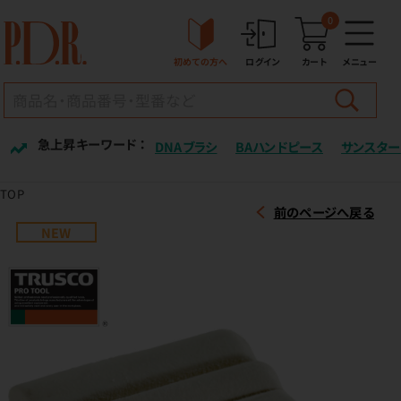
0
初めての方へ
ログイン
カート
メニュー
急上昇キーワード ：
DNAブラシ
BAハンドピース
サンスター
TOP
前のページへ戻る
NEW