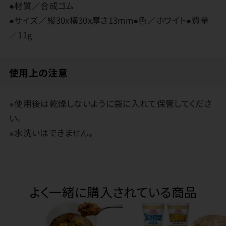
●材質／合成ゴム
●サイズ／縦30x横30x厚さ13mm●色／ホワイト●質量
／11g
使用上の注意
※使用後は乾燥しないように袋に入れて保管してくださ
い。
※水洗いはできません。
よく一緒に購入されている商品