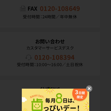
0120-108649
FAX
受付時間：24時間／年中無休
お問い合わせ
カスタマーサービスデスク
0120-108394
受付時間：10:00〜16:00／土日祝休
公式SNS