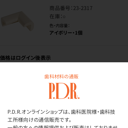
商品番号：
23-2317
在庫：
○
色・内容量：
アイボリー・1個
価格はログイン後表示
歯科材料の通販
ログイン
P.D.R.オンラインショップは、歯科医院様・歯科技
工所様向けの通信販売です。
商品詳細
一般の方への情報提供および販売はしておりませ