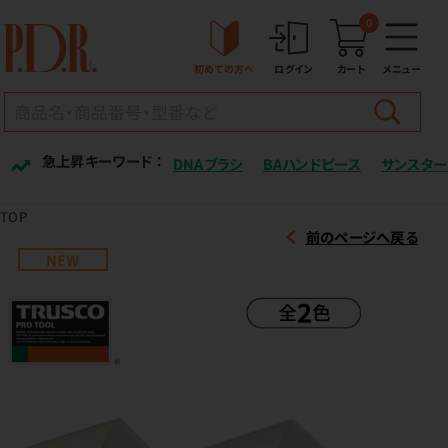
0
初めての方へ
ログイン
カート
メニュー
急上昇キーワード ：
DNAブラシ
BAハンドピース
サンスター
TOP
前のページへ戻る
NEW