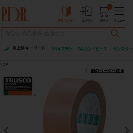
0
初めての方へ
ログイン
カート
メニュー
急上昇キーワード ：
DNAブラシ
BAハンドピース
サンスター
TOP
前のページへ戻る