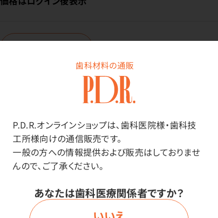
価格はログイン後表示
ログイン
歯科材料の通販
商品番号：
94-4183
在庫：
○
型・対応機種：
P.D.R.オンラインショップは、歯科医院様・歯科技
E15D・EMS／Woodpecker
工所様向けの通信販売です。
一般の方への情報提供および販売はしておりませ
んので、ご了承ください。
価格はログイン後表示
あなたは歯科医療関係者ですか？
いいえ