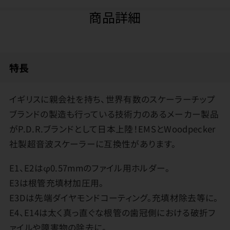
商品詳細
特長
イギリスに親会社を持ち、世界有数のスケーラーチップ
ブランドの製造も行っている技術力のあるメーカー製品
がP.D.R.ブランドとして日本上陸！EMSとWoodpecker
社製超音波スケーラーに互換性があります。
E1、E2はφ0.57mmのファイル用ホルダー。
E3は根管充填材加圧用。
E3Dは先端ダイヤモンドコーティング。充填材除去等に。
E4、E14は太く真っ直ぐな根管の歯冠側における破折フ
ァイルや障害物の除去に。