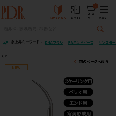
0
初めての方へ
ログイン
カート
メニュー
急上昇キーワード ：
DNAブラシ
BAハンドピース
サンスター
TOP
前のページへ戻る
NEW