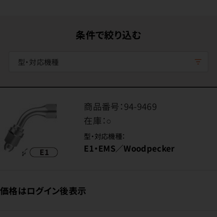
条件で絞り込む
型・対応機種
商品番号：
94-9469
在庫：
○
型・対応機種：
E1・EMS／Woodpecker
価格はログイン後表示