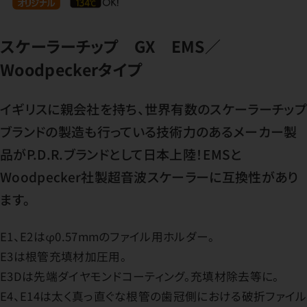
スケーラーチップ GX EMS／
Woodpeckerタイプ
イギリスに親会社を持ち、世界有数のスケーラーチップ
ブランドの製造も行っている技術力のあるメーカー製
品がP.D.R.ブランドとして日本上陸！EMSと
Woodpecker社製超音波スケーラーに互換性があり
ます。
E1、E2はφ0.57mmのファイル用ホルダー。
E3は根管充填材加圧用。
E3Dは先端ダイヤモンドコーティング。充填材除去等に。
E4、E14は太く真っ直ぐな根管の歯冠側における破折ファイル