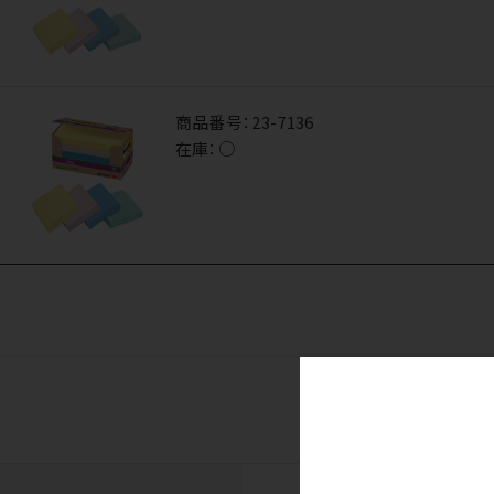
商品番号：
23-7136
在庫：
○