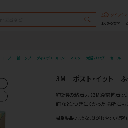
クイック
よくある質問
グローブ
紙コップ
ディスポエプロン
マスク
滅菌バッグ
セール
3M ポスト・イット ふ
約2倍の粘着力（3M通常粘着比
面など、つきにくかった場所にも
樹脂製品のような、はがれやすい場所に