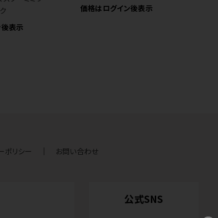
価格はログイン後表示
価
ク
ン後表示
ーポリシー
お問い合わせ
公式SNS