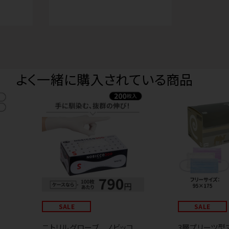
よく一緒に購入されている商品
ん
SALE
SALE
ニトリルグローブ ノビッコ
3層プリーツ型