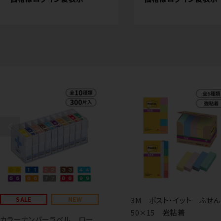
SALE
NEW
3M ポスト・イット ふせ
50×15 強粘着
カラーナンバーラベル ロー