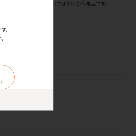
くかった場所にもしっかり貼れてはがれにくい製品です。
です。
。
ます